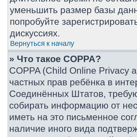
уменьшить размер базы данн
попробуйте зарегистрировать
дискуссиях.
Вернуться к началу
» Что такое COPPA?
COPPA (Child Online Privacy a
частных прав ребёнка в интер
Соединённых Штатов, требую
собирать информацию от не
иметь на это письменное сог
наличие иного вида подтверж