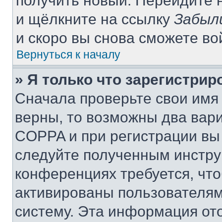
получить новый. Перейдите 
и щёлкните на ссылку
Забыл
и скоро вы снова сможете в
Вернуться к началу
» Я только что зарегистрир
Сначала проверьте свои имя 
верны, то возможны два вар
COPPA и при регистрации вы 
следуйте полученным инстру
конференциях требуется, чт
активированы пользователям
систему. Эта информация от