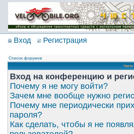
Имя пользователя:
Пароль:
{ LOG_ME_IN_SHORT
}
Вход
Регистрация
Список форумов
Часто
Вход на конференцию и реги
Почему я не могу войти?
Зачем мне вообще нужно реги
Почему мне периодически прих
пароля?
Как сделать, чтобы я не появля
пользователей?