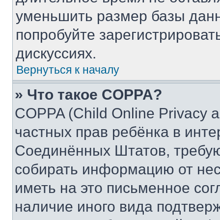
уменьшить размер базы данн
попробуйте зарегистрировать
дискуссиях.
Вернуться к началу
» Что такое COPPA?
COPPA (Child Online Privacy a
частных прав ребёнка в интер
Соединённых Штатов, требую
собирать информацию от не
иметь на это письменное сог
наличие иного вида подтверж