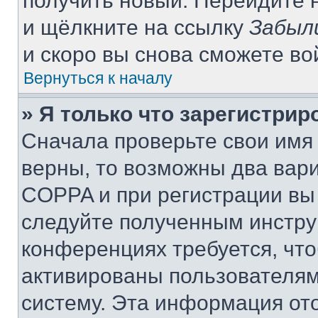
получить новый. Перейдите 
и щёлкните на ссылку
Забыл
и скоро вы снова сможете в
Вернуться к началу
» Я только что зарегистрир
Сначала проверьте свои имя 
верны, то возможны два вар
COPPA и при регистрации вы 
следуйте полученным инстру
конференциях требуется, чт
активированы пользователям
систему. Эта информация от