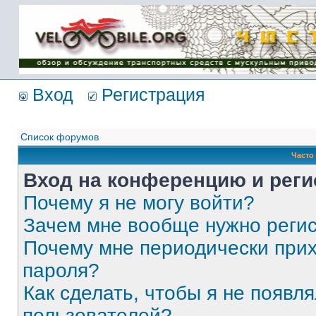
Имя пользователя:
Пароль:
{ LOG_ME_IN_SHORT
}
Вход
Регистрация
Список форумов
Часто
Вход на конференцию и реги
Почему я не могу войти?
Зачем мне вообще нужно реги
Почему мне периодически прих
пароля?
Как сделать, чтобы я не появля
пользователей?