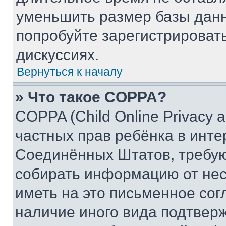
уменьшить размер базы данн
попробуйте зарегистрировать
дискуссиях.
Вернуться к началу
» Что такое COPPA?
COPPA (Child Online Privacy a
частных прав ребёнка в интер
Соединённых Штатов, требую
собирать информацию от не
иметь на это письменное сог
наличие иного вида подтверж