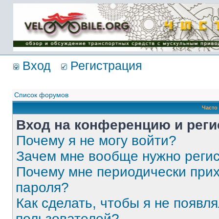
Имя пользователя:
Пароль:
{ LOG_ME_IN_SHORT
}
Вход
Регистрация
Список форумов
Часто
Вход на конференцию и реги
Почему я не могу войти?
Зачем мне вообще нужно реги
Почему мне периодически прих
пароля?
Как сделать, чтобы я не появля
пользователей?