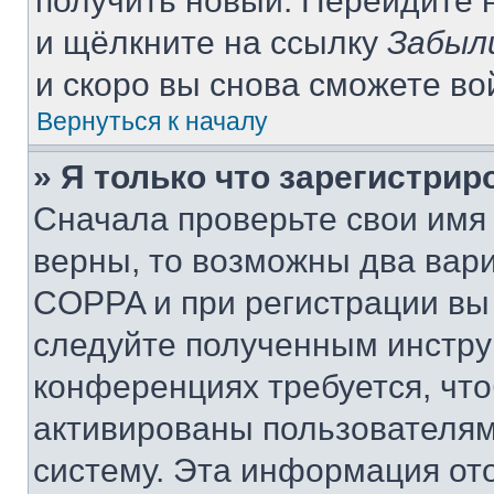
получить новый. Перейдите 
и щёлкните на ссылку
Забыл
и скоро вы снова сможете в
Вернуться к началу
» Я только что зарегистрир
Сначала проверьте свои имя 
верны, то возможны два вар
COPPA и при регистрации вы 
следуйте полученным инстру
конференциях требуется, чт
активированы пользователям
систему. Эта информация от