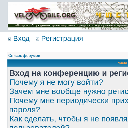
Имя пользователя:
Пароль:
{ LOG_ME_IN_SHORT
}
Вход
Регистрация
Список форумов
Часто
Вход на конференцию и реги
Почему я не могу войти?
Зачем мне вообще нужно реги
Почему мне периодически прих
пароля?
Как сделать, чтобы я не появля
пользователей?