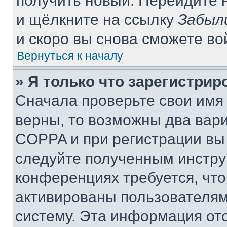
получить новый. Перейдите 
и щёлкните на ссылку
Забыл
и скоро вы снова сможете в
Вернуться к началу
» Я только что зарегистрир
Сначала проверьте свои имя 
верны, то возможны два вар
COPPA и при регистрации вы 
следуйте полученным инстру
конференциях требуется, чт
активированы пользователям
систему. Эта информация от