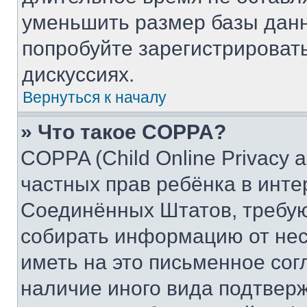
уменьшить размер базы данн
попробуйте зарегистрировать
дискуссиях.
Вернуться к началу
» Что такое COPPA?
COPPA (Child Online Privacy a
частных прав ребёнка в интер
Соединённых Штатов, требую
собирать информацию от не
иметь на это письменное сог
наличие иного вида подтверж