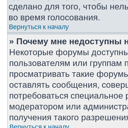
сделано для того, чтобы нел
во время голосования.
Вернуться к началу
» Почему мне недоступны
Некоторые форумы доступны
пользователям или группам 
просматривать такие форумы,
оставлять сообщения, совер
потребоваться специальное 
модератором или администр
получения такого разрешени
Вернуться к началу