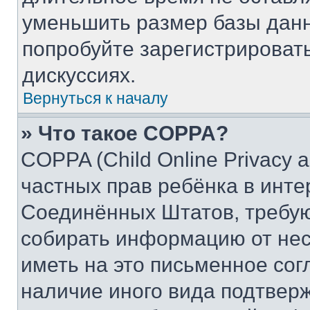
уменьшить размер базы данн
попробуйте зарегистрировать
дискуссиях.
Вернуться к началу
» Что такое COPPA?
COPPA (Child Online Privacy a
частных прав ребёнка в интер
Соединённых Штатов, требую
собирать информацию от не
иметь на это письменное сог
наличие иного вида подтверж