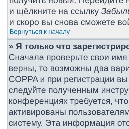
получить новый. Перейдите 
и щёлкните на ссылку
Забыл
и скоро вы снова сможете в
Вернуться к началу
» Я только что зарегистрир
Сначала проверьте свои имя 
верны, то возможны два вар
COPPA и при регистрации вы 
следуйте полученным инстру
конференциях требуется, чт
активированы пользователям
систему. Эта информация от