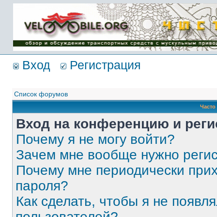
Имя пользователя:
Пароль:
{ LOG_ME_IN_SHORT
}
Вход
Регистрация
Список форумов
Часто
Вход на конференцию и реги
Почему я не могу войти?
Зачем мне вообще нужно реги
Почему мне периодически прих
пароля?
Как сделать, чтобы я не появля
пользователей?