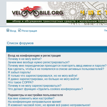
Имя пользователя:
Пароль:
{ LOG_ME_IN_SHORT
}
Пе
Вход
Регистрация
Список форумов
Вход на конференцию и регистрация
Почему я не могу войти?
Зачем мне вообще нужно регистрироваться?
Почему мне периодически приходится повторять ввод имени и пароля?
Как сделать, чтобы я не появлялся в списке активных пользователей?
Я забыл пароль!
Я только что зарегистрировался, но не могу войти!
Я давно зарегистрирован, но больше не могу войти!
Что такое COPPA?
Почему я не могу зарегистрироваться?
Что делает функция «Удалить cookies конференции»?
Параметры и настройки пользователя
Как мне изменить мои настройки?
На конференции неправильное время!
Я изменил часовой пояс, но время всё равно неправильное!