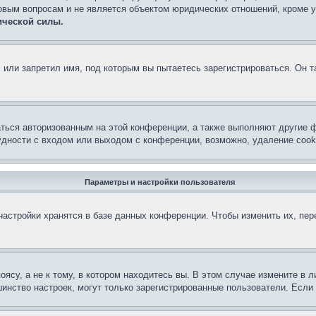
овым вопросам и не является объектом юридических отношений, кроме 
ической силы.
или запретил имя, под которым вы пытаетесь зарегистрироваться. Он т
аться авторизованным на этой конференции, а также выполняют другие ф
дности с входом или выходом с конференции, возможно, удаление cook
Параметры и настройки пользователя
астройки хранятся в базе данных конференции. Чтобы изменить их, пе
су, а не к тому, в котором находитесь вы. В этом случае измените в ли
льшинство настроек, могут только зарегистрированные пользователи. Есл