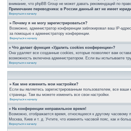
внимание, что phpBB Group не может давать рекомендаций по прав
Примечание переводчика: в России данный акт не имеет юрид
Вернуться к началу
» Почему я не могу зарегистрироваться?
Возможно, администратор конференции заблокировал ваш IP-адрес 
за помощью к администратору конференции.
Вернуться к началу
» Что делает функция «Удалить cookies конференции»?
Она удаляет все созданные cookies, которые позволяют вам остав
возможность включена администратором. Если вы испытываете тру
Вернуться к началу
» Как мне изменить мои настройки?
Если вы являетесь зарегистрированным пользователем, все ваши н
страницы. Там вы можете изменить все свои настройки.
Вернуться к началу
» На конференции неправильное время!
Возможно, отображается время, относящееся к другому часовому поя
Москва, Киев и т. д. Учтите, что изменять часовой пояс, как и бо
Вернуться к началу