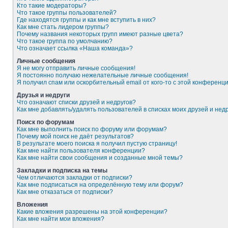
Кто такие модераторы?
Что такое группы пользователей?
Где находятся группы и как мне вступить в них?
Как мне стать лидером группы?
Почему названия некоторых групп имеют разные цвета?
Что такое группа по умолчанию?
Что означает ссылка «Наша команда»?
Личные сообщения
Я не могу отправить личные сообщения!
Я постоянно получаю нежелательные личные сообщения!
Я получил спам или оскорбительный email от кого-то с этой конференци
Друзья и недруги
Что означают списки друзей и недругов?
Как мне добавлять/удалять пользователей в списках моих друзей и нед
Поиск по форумам
Как мне выполнить поиск по форуму или форумам?
Почему мой поиск не даёт результатов?
В результате моего поиска я получил пустую страницу!
Как мне найти пользователя конференции?
Как мне найти свои сообщения и созданные мной темы?
Закладки и подписка на темы
Чем отличаются закладки от подписки?
Как мне подписаться на определённую тему или форум?
Как мне отказаться от подписки?
Вложения
Какие вложения разрешены на этой конференции?
Как мне найти мои вложения?