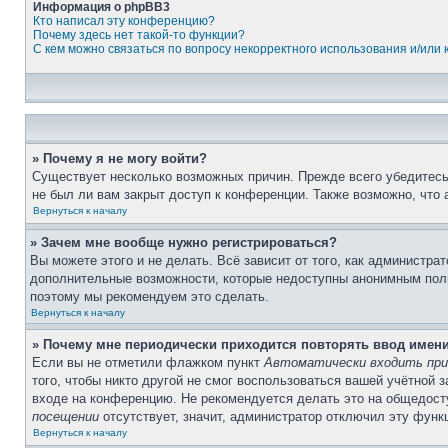
Информация о phpBB3
Кто написал эту конференцию?
Почему здесь нет такой-то функции?
С кем можно связаться по вопросу некорректного использования и/или
» Почему я не могу войти?
Существует несколько возможных причин. Прежде всего убедитесь,
не был ли вам закрыт доступ к конференции. Также возможно, что
Вернуться к началу
» Зачем мне вообще нужно регистрироваться?
Вы можете этого и не делать. Всё зависит от того, как администр
дополнительные возможности, которые недоступны анонимным пользо
поэтому мы рекомендуем это сделать.
Вернуться к началу
» Почему мне периодически приходится повторять ввод имен
Если вы не отметили флажком пункт
Автоматически входить при
того, чтобы никто другой не смог воспользоваться вашей учётной 
входе на конференцию. Не рекомендуется делать это на общедосту
посещении
отсутствует, значит, администратор отключил эту функ
Вернуться к началу