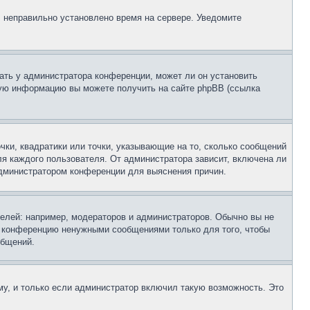
, неправильно установлено время на сервере. Уведомите
ать у администратора конференции, может ли он установить
ьную информацию вы можете получить на сайте phpBB (ссылка
чки, квадратики или точки, указывающие на то, сколько сообщений
ля каждого пользователя. От администратора зависит, включена ли
 администратором конференции для выяснения причин.
лей: например, модераторов и администраторов. Обычно вы не
е конференцию ненужными сообщениями только для того, чтобы
общений.
у, и только если администратор включил такую возможность. Это