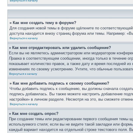
Вернуться к началу
» Как мне создать тему в форуме?
Для создания новой темы в форуме щёлкните по соответствующей 
доступа находится внизу страниц форума или темы. Например: «Вы
Вернуться к началу
» Как мне отредактировать или удалить сообщение?
Если вы не являетесь администратором или модератором конферен
Правка
в соответствующем сообщении, иногда только в течение огр
показывает количество правок, а также дату и время последней из
изменениях по своему усмотрению. Учтите, что обычные пользовате
Вернуться к началу
» Как мне добавить подпись к своему сообщению?
Чтобы добавить подпись к сообщению, вы должны сначала создать
подпись добавилась. Вы также можете настроить добавление под
настройки» в личном разделе. Несмотря на это, вы сможете отме
Вернуться к началу
» Как мне создать опрос?
При создании темы или редактировании первого сообщения темы щ
используемого стиля; если вы не видите такой закладки или формы
каждый вариант находится на отдельной строке текстового поля. В