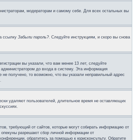
инистраторам, модераторам и самому себе. Для всех остальных вы
на ссылку
Забыли пароль?
. Следуйте инструкциям, и скоро вы снова
гистрации вы указали, что вам менее 13 лет, следуйте
 администратором до входа в систему. Эта информация
 не получено, то возможно, что вы указали неправильный адрес
.
чески удаляют пользователей, длительное время не оставляющих
скуссиях.
Штатов, требующий от сайтов, которые могут собирать информацию от
о опекуны разрешают сбор личной информации от
 конференции, обратитесь за помощью к юрисконсульту. Обратите