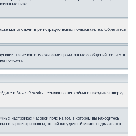
указанных ниже.
акже мог отключить регистрацию новых пользователей. Обратитесь
ункции, такие как отслеживание прочитанных сообщений, если эта
ies поможет.
рейдите в
Личный раздел
; ссылка на него обычно находится вверху
чных настройках часовой пояс на тот, в котором вы находитесь:
и вы не зарегистрированы, то сейчас удачный момент сделать это.