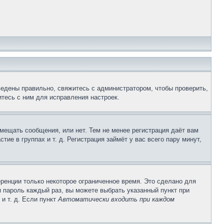
ведены правильно, свяжитесь с администратором, чтобы проверить,
тесь с ним для исправления настроек.
змещать сообщения, или нет. Тем не менее регистрация даёт вам
е в группах и т. д. Регистрация займёт у вас всего пару минут,
ренции только некоторое ограниченное время. Это сделано для
и пароль каждый раз, вы можете выбрать указанный пункт при
и т. д. Если пункт
Автоматически входить при каждом