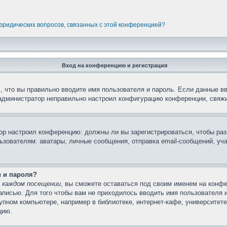
 юридических вопросов, связанных с этой конференцией?
Вход на конференцию и регистрация
 что вы правильно вводите имя пользователя и пароль. Если данные в
 администратор неправильно настроил конфигурацию конференции, свяжи
атор настроил конференцию: должны ли вы зарегистрироваться, чтобы ра
вателям: аватары, личные сообщения, отправка email-сообщений, участи
и и пароля?
 каждом посещении
, вы сможете оставаться под своим именем на конфе
записью. Для того чтобы вам не приходилось вводить имя пользователя 
пном компьютере, например в библиотеке, интернет-кафе, университете 
цию.