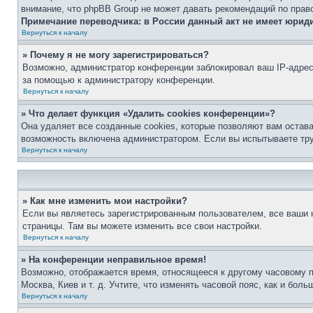
внимание, что phpBB Group не может давать рекомендаций по прав
Примечание переводчика: в России данный акт не имеет юрид
Вернуться к началу
» Почему я не могу зарегистрироваться?
Возможно, администратор конференции заблокировал ваш IP-адрес 
за помощью к администратору конференции.
Вернуться к началу
» Что делает функция «Удалить cookies конференции»?
Она удаляет все созданные cookies, которые позволяют вам остав
возможность включена администратором. Если вы испытываете тру
Вернуться к началу
» Как мне изменить мои настройки?
Если вы являетесь зарегистрированным пользователем, все ваши н
страницы. Там вы можете изменить все свои настройки.
Вернуться к началу
» На конференции неправильное время!
Возможно, отображается время, относящееся к другому часовому поя
Москва, Киев и т. д. Учтите, что изменять часовой пояс, как и бо
Вернуться к началу