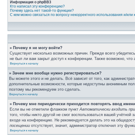
Информация о phpBB3
Кто написал эту конференцию?
Почему здесь нет такой-то функции?
С кем можно связаться по вопросу некорректного использования и/или
» Почему я не могу войти?
Существует несколько возможных причин. Прежде всего убедитесь,
не был ли вам закрыт доступ к конференции. Также возможно, что
Вернуться к началу
» Зачем мне вообще нужно регистрироваться?
Вы можете этого и не делать. Всё зависит от того, как администр
дополнительные возможности, которые недоступны анонимным пользо
поэтому мы рекомендуем это сделать.
Вернуться к началу
» Почему мне периодически приходится повторять ввод имен
Если вы не отметили флажком пункт
Автоматически входить при
того, чтобы никто другой не смог воспользоваться вашей учётной 
входе на конференцию. Не рекомендуется делать это на общедосту
посещении
отсутствует, значит, администратор отключил эту функ
Вернуться к началу