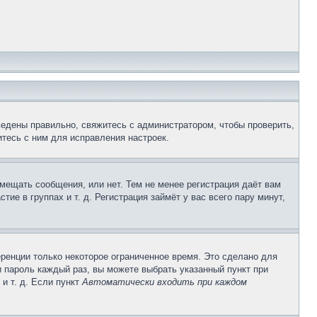
ведены правильно, свяжитесь с администратором, чтобы проверить,
тесь с ним для исправления настроек.
змещать сообщения, или нет. Тем не менее регистрация даёт вам
е в группах и т. д. Регистрация займёт у вас всего пару минут,
ренции только некоторое ограниченное время. Это сделано для
и пароль каждый раз, вы можете выбрать указанный пункт при
и т. д. Если пункт
Автоматически входить при каждом