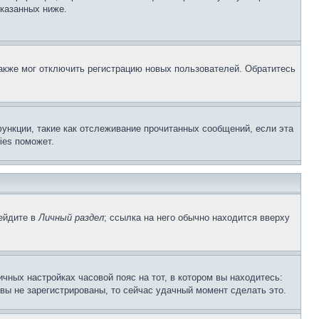
указанных ниже.
акже мог отключить регистрацию новых пользователей. Обратитесь
ункции, такие как отслеживание прочитанных сообщений, если эта
ies поможет.
рейдите в
Личный раздел
; ссылка на него обычно находится вверху
чных настройках часовой пояс на тот, в котором вы находитесь:
и вы не зарегистрированы, то сейчас удачный момент сделать это.