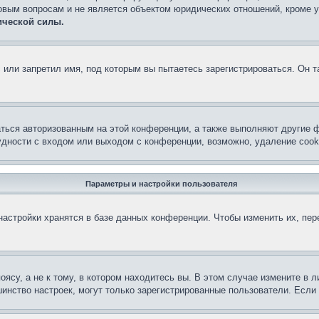
овым вопросам и не является объектом юридических отношений, кроме 
ической силы.
или запретил имя, под которым вы пытаетесь зарегистрироваться. Он т
аться авторизованным на этой конференции, а также выполняют другие ф
дности с входом или выходом с конференции, возможно, удаление cook
Параметры и настройки пользователя
астройки хранятся в базе данных конференции. Чтобы изменить их, пе
су, а не к тому, в котором находитесь вы. В этом случае измените в ли
льшинство настроек, могут только зарегистрированные пользователи. Есл