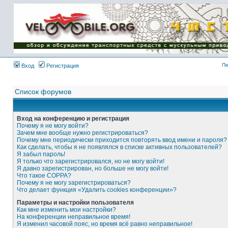
Имя пользователя:
Пароль:
{ LOG_ME_IN_SHORT
}
Пе
Вход
Регистрация
Список форумов
Вход на конференцию и регистрация
Почему я не могу войти?
Зачем мне вообще нужно регистрироваться?
Почему мне периодически приходится повторять ввод имени и пароля?
Как сделать, чтобы я не появлялся в списке активных пользователей?
Я забыл пароль!
Я только что зарегистрировался, но не могу войти!
Я давно зарегистрирован, но больше не могу войти!
Что такое COPPA?
Почему я не могу зарегистрироваться?
Что делает функция «Удалить cookies конференции»?
Параметры и настройки пользователя
Как мне изменить мои настройки?
На конференции неправильное время!
Я изменил часовой пояс, но время всё равно неправильное!