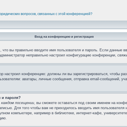
 юридических вопросов, связанных с этой конференцией?
Вход на конференцию и регистрация
 что вы правильно вводите имя пользователя и пароль. Если данные в
 администратор неправильно настроил конфигурацию конференции, свяжи
атор настроил конференцию: должны ли вы зарегистрироваться, чтобы ра
вателям: аватары, личные сообщения, отправка email-сообщений, участи
и и пароля?
 каждом посещении
, вы сможете оставаться под своим именем на конфе
записью. Для того чтобы вам не приходилось вводить имя пользователя 
пном компьютере, например в библиотеке, интернет-кафе, университете 
цию.