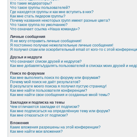
Кто такие модераторы?
Что такое группы пользователей?
Где находятся группы и как мне вступить в них?
Как мне стать лидером группы?
Почему названия некоторых групп имеют разные цвета?
Что такое группа по умолчанию?
Что означает ссылка «Наша команда»?
Личные сообщения
Я не могу отправить личные сообщения!
Я постоянно получаю нежелательные личные сообщения!
Я получил спам или оскорбительный email от кого-то с этой конференци
Друзья и недруги
Что означают списки друзей и недругов?
Как мне добавлять/удалять пользователей в списках моих друзей и нед
Поиск по форумам
Как мне выполнить поиск по форуму или форумам?
Почему мой поиск не даёт результатов?
В результате моего поиска я получил пустую страницу!
Как мне найти пользователя конференции?
Как мне найти свои сообщения и созданные мной темы?
Закладки и подписка на темы
Чем отличаются закладки от подписки?
Как мне подписаться на определённую тему или форум?
Как мне отказаться от подписки?
Вложения
Какие вложения разрешены на этой конференции?
Как мне найти мои вложения?