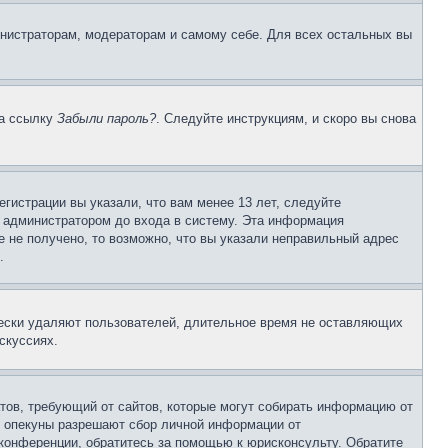
инистраторам, модераторам и самому себе. Для всех остальных вы
на ссылку
Забыли пароль?
. Следуйте инструкциям, и скоро вы снова
гистрации вы указали, что вам менее 13 лет, следуйте
 администратором до входа в систему. Эта информация
 не получено, то возможно, что вы указали неправильный адрес
.
чески удаляют пользователей, длительное время не оставляющих
скуссиях.
Штатов, требующий от сайтов, которые могут собирать информацию от
о опекуны разрешают сбор личной информации от
 конференции, обратитесь за помощью к юрисконсульту. Обратите