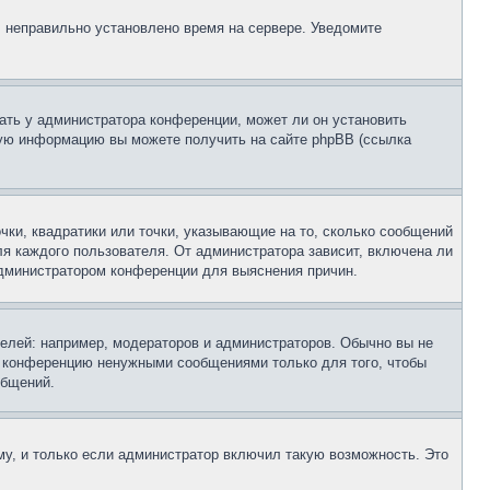
, неправильно установлено время на сервере. Уведомите
ать у администратора конференции, может ли он установить
ьную информацию вы можете получить на сайте phpBB (ссылка
чки, квадратики или точки, указывающие на то, сколько сообщений
ля каждого пользователя. От администратора зависит, включена ли
 администратором конференции для выяснения причин.
лей: например, модераторов и администраторов. Обычно вы не
е конференцию ненужными сообщениями только для того, чтобы
общений.
у, и только если администратор включил такую возможность. Это