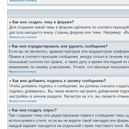
Вернуться к началу
» Как мне создать тему в форуме?
Для создания новой темы в форуме щёлкните по соответствующей 
доступа находится внизу страниц форума или темы. Например: «Вы
Вернуться к началу
» Как мне отредактировать или удалить сообщение?
Если вы не являетесь администратором или модератором конферен
Правка
в соответствующем сообщении, иногда только в течение огр
показывает количество правок, а также дату и время последней из
изменениях по своему усмотрению. Учтите, что обычные пользовате
Вернуться к началу
» Как мне добавить подпись к своему сообщению?
Чтобы добавить подпись к сообщению, вы должны сначала создать
подпись добавилась. Вы также можете настроить добавление под
настройки» в личном разделе. Несмотря на это, вы сможете отме
Вернуться к началу
» Как мне создать опрос?
При создании темы или редактировании первого сообщения темы щ
используемого стиля; если вы не видите такой закладки или формы
каждый вариант находится на отдельной строке текстового поля. В