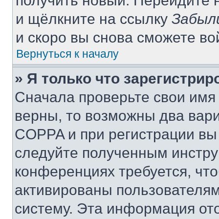
получить новый. Перейдите 
и щёлкните на ссылку
Забыл
и скоро вы снова сможете в
Вернуться к началу
» Я только что зарегистрир
Сначала проверьте свои имя 
верны, то возможны два вар
COPPA и при регистрации вы 
следуйте полученным инстру
конференциях требуется, чт
активированы пользователям
систему. Эта информация от