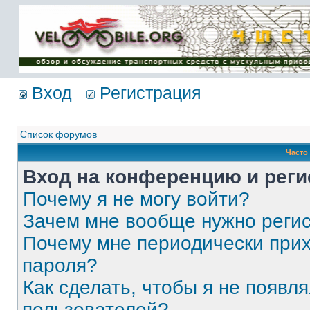
Имя пользователя:
Пароль:
{ LOG_ME_IN_SHORT
}
Вход
Регистрация
Список форумов
Часто
Вход на конференцию и реги
Почему я не могу войти?
Зачем мне вообще нужно реги
Почему мне периодически прих
пароля?
Как сделать, чтобы я не появля
пользователей?