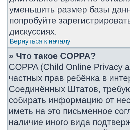
уменьшить размер базы данн
попробуйте зарегистрировать
дискуссиях.
Вернуться к началу
» Что такое COPPA?
COPPA (Child Online Privacy a
частных прав ребёнка в интер
Соединённых Штатов, требую
собирать информацию от не
иметь на это письменное сог
наличие иного вида подтверж