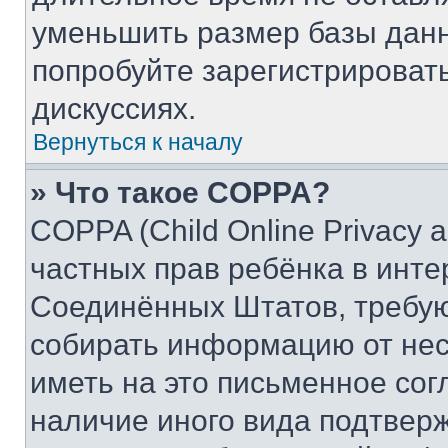
уменьшить размер базы данн
попробуйте зарегистрировать
дискуссиях.
Вернуться к началу
» Что такое COPPA?
COPPA (Child Online Privacy a
частных прав ребёнка в интер
Соединённых Штатов, требую
собирать информацию от не
иметь на это письменное сог
наличие иного вида подтверж