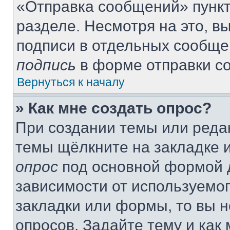
«Отправка сообщений» пункт
разделе. Несмотря на это, 
подписи в отдельных сообще
подпись
в форме отправки с
Вернуться к началу
» Как мне создать опрос?
При создании темы или реда
темы щёлкните на закладке 
опрос
под основной формой д
зависимости от используемог
закладки или формы, то вы н
опросов. Задайте тему и как