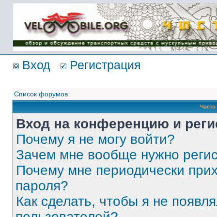
Имя пользователя:
Пароль:
{ LOG_ME_IN_SHORT
}
Вход
Регистрация
Список форумов
Часто
Вход на конференцию и реги
Почему я не могу войти?
Зачем мне вообще нужно реги
Почему мне периодически прих
пароля?
Как сделать, чтобы я не появля
пользователей?