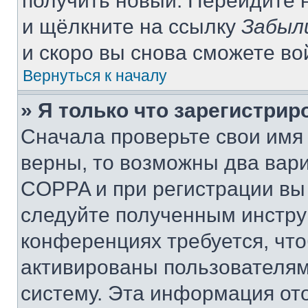
получить новый. Перейдите 
и щёлкните на ссылку
Забыл
и скоро вы снова сможете в
Вернуться к началу
» Я только что зарегистрир
Сначала проверьте свои имя 
верны, то возможны два вар
COPPA и при регистрации вы 
следуйте полученным инстру
конференциях требуется, чт
активированы пользователям
систему. Эта информация от