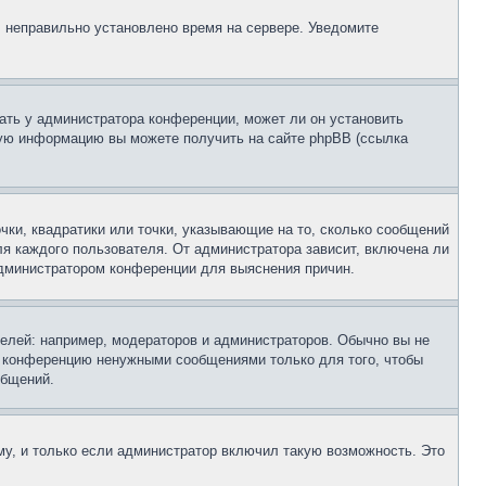
, неправильно установлено время на сервере. Уведомите
ать у администратора конференции, может ли он установить
ьную информацию вы можете получить на сайте phpBB (ссылка
чки, квадратики или точки, указывающие на то, сколько сообщений
ля каждого пользователя. От администратора зависит, включена ли
 администратором конференции для выяснения причин.
лей: например, модераторов и администраторов. Обычно вы не
е конференцию ненужными сообщениями только для того, чтобы
общений.
у, и только если администратор включил такую возможность. Это