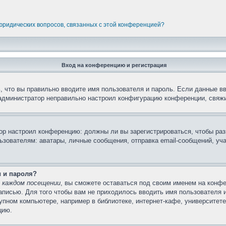
 юридических вопросов, связанных с этой конференцией?
Вход на конференцию и регистрация
 что вы правильно вводите имя пользователя и пароль. Если данные в
 администратор неправильно настроил конфигурацию конференции, свяжи
атор настроил конференцию: должны ли вы зарегистрироваться, чтобы ра
вателям: аватары, личные сообщения, отправка email-сообщений, участи
и и пароля?
 каждом посещении
, вы сможете оставаться под своим именем на конфе
записью. Для того чтобы вам не приходилось вводить имя пользователя 
пном компьютере, например в библиотеке, интернет-кафе, университете 
цию.