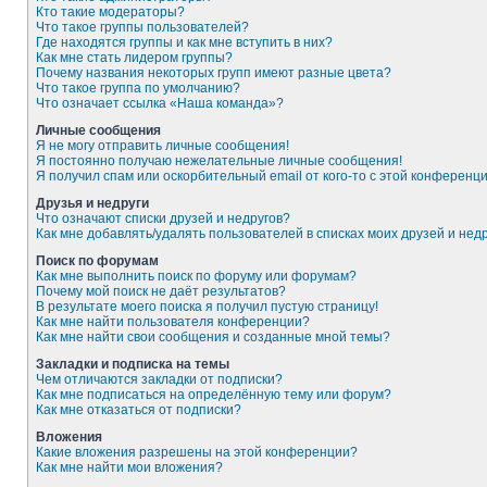
Кто такие модераторы?
Что такое группы пользователей?
Где находятся группы и как мне вступить в них?
Как мне стать лидером группы?
Почему названия некоторых групп имеют разные цвета?
Что такое группа по умолчанию?
Что означает ссылка «Наша команда»?
Личные сообщения
Я не могу отправить личные сообщения!
Я постоянно получаю нежелательные личные сообщения!
Я получил спам или оскорбительный email от кого-то с этой конференци
Друзья и недруги
Что означают списки друзей и недругов?
Как мне добавлять/удалять пользователей в списках моих друзей и нед
Поиск по форумам
Как мне выполнить поиск по форуму или форумам?
Почему мой поиск не даёт результатов?
В результате моего поиска я получил пустую страницу!
Как мне найти пользователя конференции?
Как мне найти свои сообщения и созданные мной темы?
Закладки и подписка на темы
Чем отличаются закладки от подписки?
Как мне подписаться на определённую тему или форум?
Как мне отказаться от подписки?
Вложения
Какие вложения разрешены на этой конференции?
Как мне найти мои вложения?