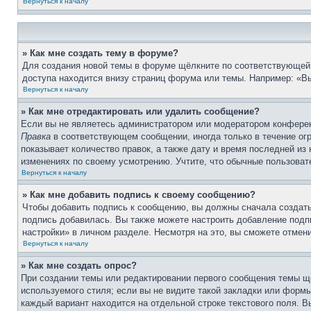
Вернуться к началу
» Как мне создать тему в форуме?
Для создания новой темы в форуме щёлкните по соответствующей 
доступа находится внизу страниц форума или темы. Например: «Вы
Вернуться к началу
» Как мне отредактировать или удалить сообщение?
Если вы не являетесь администратором или модератором конферен
Правка
в соответствующем сообщении, иногда только в течение огр
показывает количество правок, а также дату и время последней из
изменениях по своему усмотрению. Учтите, что обычные пользовате
Вернуться к началу
» Как мне добавить подпись к своему сообщению?
Чтобы добавить подпись к сообщению, вы должны сначала создать
подпись добавилась. Вы также можете настроить добавление под
настройки» в личном разделе. Несмотря на это, вы сможете отме
Вернуться к началу
» Как мне создать опрос?
При создании темы или редактировании первого сообщения темы щ
используемого стиля; если вы не видите такой закладки или формы
каждый вариант находится на отдельной строке текстового поля. В