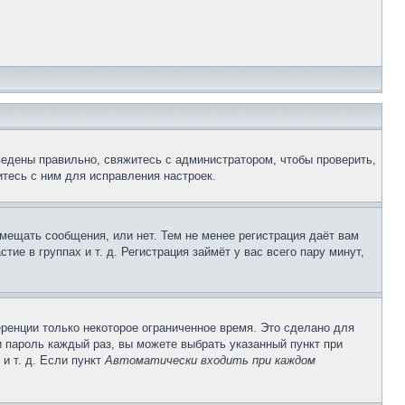
ведены правильно, свяжитесь с администратором, чтобы проверить,
тесь с ним для исправления настроек.
змещать сообщения, или нет. Тем не менее регистрация даёт вам
е в группах и т. д. Регистрация займёт у вас всего пару минут,
ренции только некоторое ограниченное время. Это сделано для
и пароль каждый раз, вы можете выбрать указанный пункт при
и т. д. Если пункт
Автоматически входить при каждом