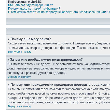
Информация о phpBB3
Кто написал эту конференцию?
Почему здесь нет такой-то функции?
С кем можно связаться по вопросу некорректного использования и/или
» Почему я не могу войти?
Существует несколько возможных причин. Прежде всего убедитесь,
не был ли вам закрыт доступ к конференции. Также возможно, что
Вернуться к началу
» Зачем мне вообще нужно регистрироваться?
Вы можете этого и не делать. Всё зависит от того, как администр
дополнительные возможности, которые недоступны анонимным пользо
поэтому мы рекомендуем это сделать.
Вернуться к началу
» Почему мне периодически приходится повторять ввод имен
Если вы не отметили флажком пункт
Автоматически входить при
того, чтобы никто другой не смог воспользоваться вашей учётной 
входе на конференцию. Не рекомендуется делать это на общедосту
посещении
отсутствует, значит, администратор отключил эту функ
Вернуться к началу