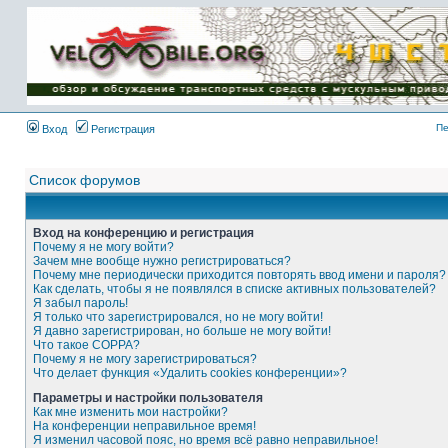
Имя пользователя:
Пароль:
{ LOG_ME_IN_SHORT
}
Пе
Вход
Регистрация
Список форумов
Вход на конференцию и регистрация
Почему я не могу войти?
Зачем мне вообще нужно регистрироваться?
Почему мне периодически приходится повторять ввод имени и пароля?
Как сделать, чтобы я не появлялся в списке активных пользователей?
Я забыл пароль!
Я только что зарегистрировался, но не могу войти!
Я давно зарегистрирован, но больше не могу войти!
Что такое COPPA?
Почему я не могу зарегистрироваться?
Что делает функция «Удалить cookies конференции»?
Параметры и настройки пользователя
Как мне изменить мои настройки?
На конференции неправильное время!
Я изменил часовой пояс, но время всё равно неправильное!