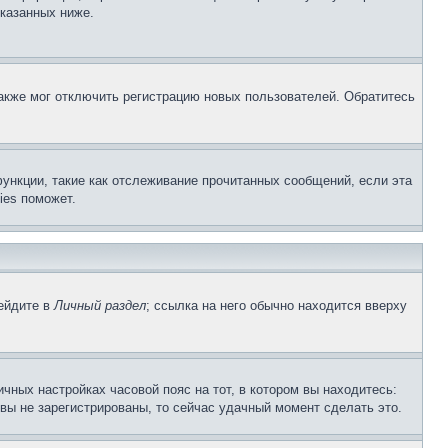
указанных ниже.
акже мог отключить регистрацию новых пользователей. Обратитесь
ункции, такие как отслеживание прочитанных сообщений, если эта
ies поможет.
рейдите в
Личный раздел
; ссылка на него обычно находится вверху
чных настройках часовой пояс на тот, в котором вы находитесь:
и вы не зарегистрированы, то сейчас удачный момент сделать это.