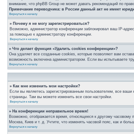
внимание, что phpBB Group не может давать рекомендаций по прав
Примечание переводчика: в России данный акт не имеет юрид
Вернуться к началу
» Почему я не могу зарегистрироваться?
Возможно, администратор конференции заблокировал ваш IP-адрес 
за помощью к администратору конференции.
Вернуться к началу
» Что делает функция «Удалить cookies конференции»?
Она удаляет все созданные cookies, которые позволяют вам остав
возможность включена администратором. Если вы испытываете тру
Вернуться к началу
» Как мне изменить мои настройки?
Если вы являетесь зарегистрированным пользователем, все ваши н
страницы. Там вы можете изменить все свои настройки.
Вернуться к началу
» На конференции неправильное время!
Возможно, отображается время, относящееся к другому часовому поя
Москва, Киев и т. д. Учтите, что изменять часовой пояс, как и бо
Вернуться к началу