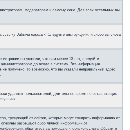
инистраторам, модераторам и самому себе. Для всех остальных вы
на ссылку
Забыли пароль?
. Следуйте инструкциям, и скоро вы снова
гистрации вы указали, что вам менее 13 лет, следуйте
 администратором до входа в систему. Эта информация
 не получено, то возможно, что вы указали неправильный адрес
.
чески удаляют пользователей, длительное время не оставляющих
скуссиях.
Штатов, требующий от сайтов, которые могут собирать информацию от
о опекуны разрешают сбор личной информации от
 конференции, обратитесь за помощью к юрисконсульту. Обратите