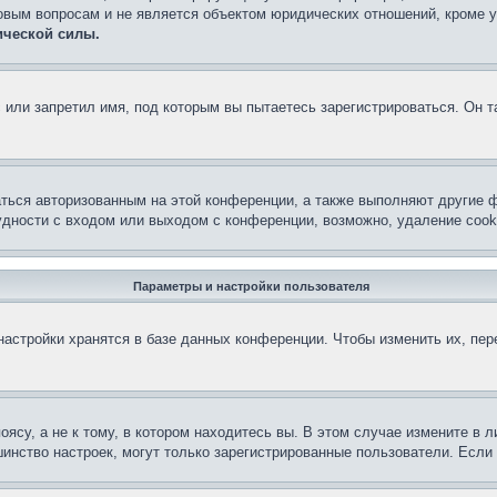
овым вопросам и не является объектом юридических отношений, кроме 
ической силы.
или запретил имя, под которым вы пытаетесь зарегистрироваться. Он т
аться авторизованным на этой конференции, а также выполняют другие ф
дности с входом или выходом с конференции, возможно, удаление cook
Параметры и настройки пользователя
астройки хранятся в базе данных конференции. Чтобы изменить их, пе
су, а не к тому, в котором находитесь вы. В этом случае измените в ли
льшинство настроек, могут только зарегистрированные пользователи. Есл