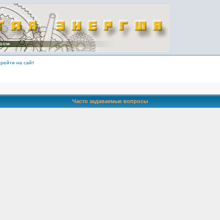
рейти на сайт
Часто задаваемые вопросы