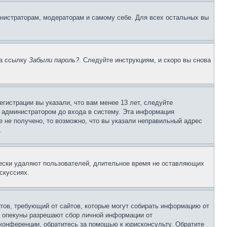
инистраторам, модераторам и самому себе. Для всех остальных вы
на ссылку
Забыли пароль?
. Следуйте инструкциям, и скоро вы снова
гистрации вы указали, что вам менее 13 лет, следуйте
 администратором до входа в систему. Эта информация
 не получено, то возможно, что вы указали неправильный адрес
.
чески удаляют пользователей, длительное время не оставляющих
скуссиях.
Штатов, требующий от сайтов, которые могут собирать информацию от
о опекуны разрешают сбор личной информации от
 конференции, обратитесь за помощью к юрисконсульту. Обратите