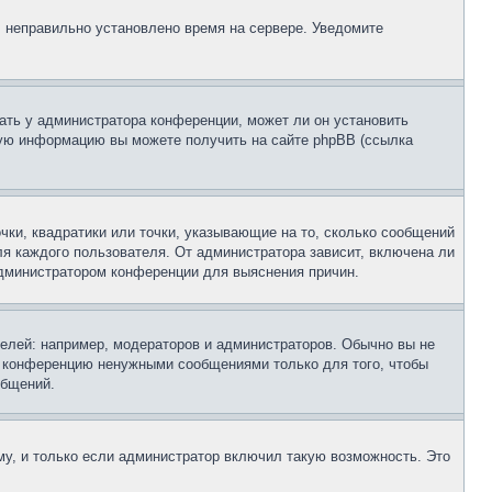
, неправильно установлено время на сервере. Уведомите
ать у администратора конференции, может ли он установить
ьную информацию вы можете получить на сайте phpBB (ссылка
чки, квадратики или точки, указывающие на то, сколько сообщений
ля каждого пользователя. От администратора зависит, включена ли
 администратором конференции для выяснения причин.
лей: например, модераторов и администраторов. Обычно вы не
е конференцию ненужными сообщениями только для того, чтобы
общений.
у, и только если администратор включил такую возможность. Это