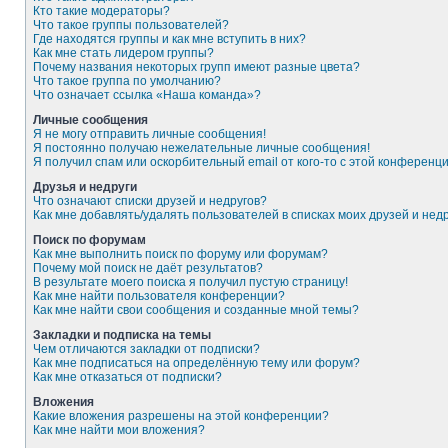
Кто такие модераторы?
Что такое группы пользователей?
Где находятся группы и как мне вступить в них?
Как мне стать лидером группы?
Почему названия некоторых групп имеют разные цвета?
Что такое группа по умолчанию?
Что означает ссылка «Наша команда»?
Личные сообщения
Я не могу отправить личные сообщения!
Я постоянно получаю нежелательные личные сообщения!
Я получил спам или оскорбительный email от кого-то с этой конференци
Друзья и недруги
Что означают списки друзей и недругов?
Как мне добавлять/удалять пользователей в списках моих друзей и нед
Поиск по форумам
Как мне выполнить поиск по форуму или форумам?
Почему мой поиск не даёт результатов?
В результате моего поиска я получил пустую страницу!
Как мне найти пользователя конференции?
Как мне найти свои сообщения и созданные мной темы?
Закладки и подписка на темы
Чем отличаются закладки от подписки?
Как мне подписаться на определённую тему или форум?
Как мне отказаться от подписки?
Вложения
Какие вложения разрешены на этой конференции?
Как мне найти мои вложения?