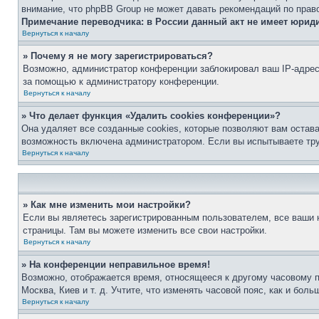
внимание, что phpBB Group не может давать рекомендаций по прав
Примечание переводчика: в России данный акт не имеет юрид
Вернуться к началу
» Почему я не могу зарегистрироваться?
Возможно, администратор конференции заблокировал ваш IP-адрес 
за помощью к администратору конференции.
Вернуться к началу
» Что делает функция «Удалить cookies конференции»?
Она удаляет все созданные cookies, которые позволяют вам остав
возможность включена администратором. Если вы испытываете тру
Вернуться к началу
» Как мне изменить мои настройки?
Если вы являетесь зарегистрированным пользователем, все ваши н
страницы. Там вы можете изменить все свои настройки.
Вернуться к началу
» На конференции неправильное время!
Возможно, отображается время, относящееся к другому часовому поя
Москва, Киев и т. д. Учтите, что изменять часовой пояс, как и бо
Вернуться к началу