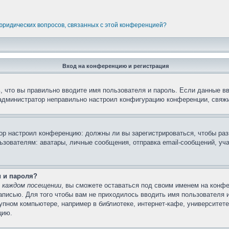
 юридических вопросов, связанных с этой конференцией?
Вход на конференцию и регистрация
 что вы правильно вводите имя пользователя и пароль. Если данные в
 администратор неправильно настроил конфигурацию конференции, свяжи
атор настроил конференцию: должны ли вы зарегистрироваться, чтобы ра
вателям: аватары, личные сообщения, отправка email-сообщений, участи
и и пароля?
 каждом посещении
, вы сможете оставаться под своим именем на конфе
записью. Для того чтобы вам не приходилось вводить имя пользователя 
пном компьютере, например в библиотеке, интернет-кафе, университете 
цию.