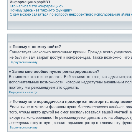
Информация о phpBB3
Кто написал эту конференцию?
Почему здесь нет такой-то функции?
С кем можно связаться по вопросу некорректного использования и/или
» Почему я не могу войти?
Существует несколько возможных причин. Прежде всего убедитесь,
не был ли вам закрыт доступ к конференции. Также возможно, что
Вернуться к началу
» Зачем мне вообще нужно регистрироваться?
Вы можете этого и не делать. Всё зависит от того, как администр
дополнительные возможности, которые недоступны анонимным пользо
поэтому мы рекомендуем это сделать.
Вернуться к началу
» Почему мне периодически приходится повторять ввод имен
Если вы не отметили флажком пункт
Автоматически входить при
того, чтобы никто другой не смог воспользоваться вашей учётной 
входе на конференцию. Не рекомендуется делать это на общедосту
посещении
отсутствует, значит, администратор отключил эту функ
Вернуться к началу