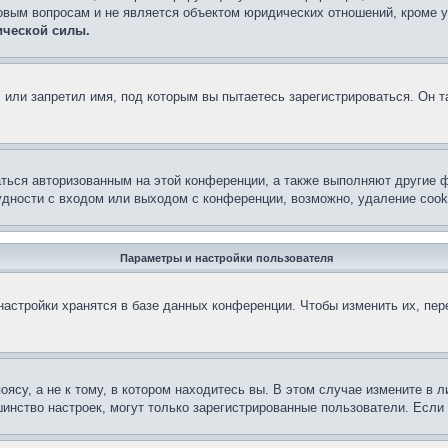
овым вопросам и не является объектом юридических отношений, кроме 
ической силы.
или запретил имя, под которым вы пытаетесь зарегистрироваться. Он т
аться авторизованным на этой конференции, а также выполняют другие ф
дности с входом или выходом с конференции, возможно, удаление cook
Параметры и настройки пользователя
астройки хранятся в базе данных конференции. Чтобы изменить их, пе
су, а не к тому, в котором находитесь вы. В этом случае измените в ли
льшинство настроек, могут только зарегистрированные пользователи. Есл