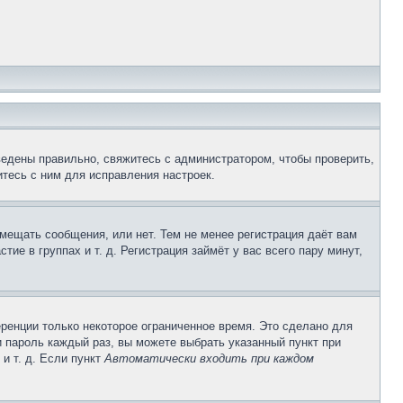
ведены правильно, свяжитесь с администратором, чтобы проверить,
тесь с ним для исправления настроек.
змещать сообщения, или нет. Тем не менее регистрация даёт вам
е в группах и т. д. Регистрация займёт у вас всего пару минут,
ренции только некоторое ограниченное время. Это сделано для
и пароль каждый раз, вы можете выбрать указанный пункт при
и т. д. Если пункт
Автоматически входить при каждом