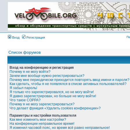
Имя пользователя:
Пароль:
{ LOG_ME_IN_SHORT
}
Пе
Вход
Регистрация
Список форумов
Вход на конференцию и регистрация
Почему я не могу войти?
Зачем мне вообще нужно регистрироваться?
Почему мне периодически приходится повторять ввод имени и пароля?
Как сделать, чтобы я не появлялся в списке активных пользователей?
Я забыл пароль!
Я только что зарегистрировался, но не могу войти!
Я давно зарегистрирован, но больше не могу войти!
Что такое COPPA?
Почему я не могу зарегистрироваться?
Что делает функция «Удалить cookies конференции»?
Параметры и настройки пользователя
Как мне изменить мои настройки?
На конференции неправильное время!
Я изменил часовой пояс, но время всё равно неправильное!