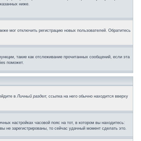
указанных ниже.
акже мог отключить регистрацию новых пользователей. Обратитесь
ункции, такие как отслеживание прочитанных сообщений, если эта
ies поможет.
рейдите в
Личный раздел
; ссылка на него обычно находится вверху
чных настройках часовой пояс на тот, в котором вы находитесь:
и вы не зарегистрированы, то сейчас удачный момент сделать это.