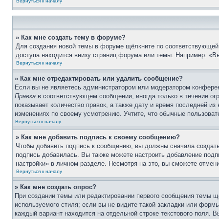
Вернуться к началу
» Как мне создать тему в форуме?
Для создания новой темы в форуме щёлкните по соответствующей 
доступа находится внизу страниц форума или темы. Например: «Вы
Вернуться к началу
» Как мне отредактировать или удалить сообщение?
Если вы не являетесь администратором или модератором конферен
Правка
в соответствующем сообщении, иногда только в течение огр
показывает количество правок, а также дату и время последней из
изменениях по своему усмотрению. Учтите, что обычные пользовате
Вернуться к началу
» Как мне добавить подпись к своему сообщению?
Чтобы добавить подпись к сообщению, вы должны сначала создать
подпись добавилась. Вы также можете настроить добавление под
настройки» в личном разделе. Несмотря на это, вы сможете отме
Вернуться к началу
» Как мне создать опрос?
При создании темы или редактировании первого сообщения темы щ
используемого стиля; если вы не видите такой закладки или формы
каждый вариант находится на отдельной строке текстового поля. В