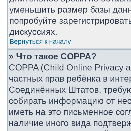
уменьшить размер базы данн
попробуйте зарегистрировать
дискуссиях.
Вернуться к началу
» Что такое COPPA?
COPPA (Child Online Privacy a
частных прав ребёнка в интер
Соединённых Штатов, требую
собирать информацию от не
иметь на это письменное сог
наличие иного вида подтверж