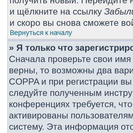
получить новый. Перейдите 
и щёлкните на ссылку
Забыл
и скоро вы снова сможете в
Вернуться к началу
» Я только что зарегистрир
Сначала проверьте свои имя 
верны, то возможны два вар
COPPA и при регистрации вы 
следуйте полученным инстру
конференциях требуется, чт
активированы пользователям
систему. Эта информация от