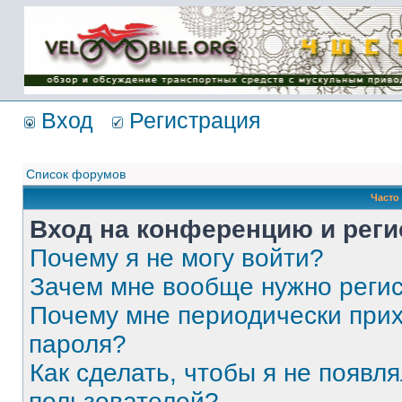
Имя пользователя:
Пароль:
{ LOG_ME_IN_SHORT
}
Вход
Регистрация
Список форумов
Часто
Вход на конференцию и реги
Почему я не могу войти?
Зачем мне вообще нужно реги
Почему мне периодически прих
пароля?
Как сделать, чтобы я не появля
пользователей?