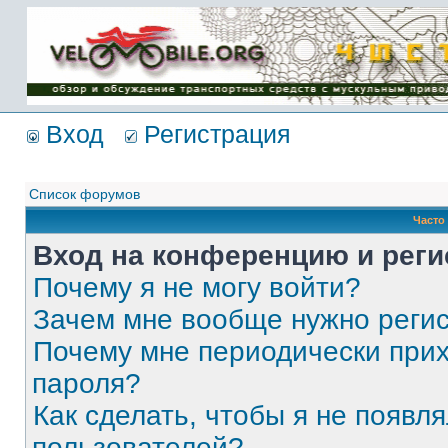
Имя пользователя:
Пароль:
{ LOG_ME_IN_SHORT
}
Вход
Регистрация
Список форумов
Часто
Вход на конференцию и реги
Почему я не могу войти?
Зачем мне вообще нужно реги
Почему мне периодически прих
пароля?
Как сделать, чтобы я не появля
пользователей?