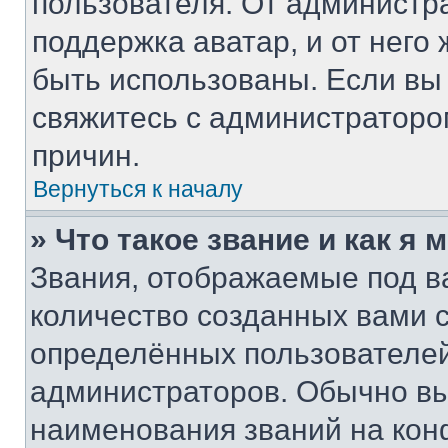
пользователя. От администра
поддержка аватар, и от него 
быть использованы. Если вы
свяжитесь с администратор
причин.
Вернуться к началу
» Что такое звание и как я 
Звания, отображаемые под 
количество созданных вами
определённых пользователей
администраторов. Обычно в
наименования званий на кон