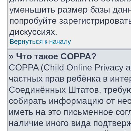
уменьшить размер базы данн
попробуйте зарегистрировать
дискуссиях.
Вернуться к началу
» Что такое COPPA?
COPPA (Child Online Privacy a
частных прав ребёнка в интер
Соединённых Штатов, требую
собирать информацию от не
иметь на это письменное сог
наличие иного вида подтверж