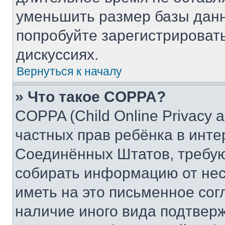
уменьшить размер базы данн
попробуйте зарегистрировать
дискуссиях.
Вернуться к началу
» Что такое COPPA?
COPPA (Child Online Privacy a
частных прав ребёнка в интер
Соединённых Штатов, требую
собирать информацию от не
иметь на это письменное сог
наличие иного вида подтверж