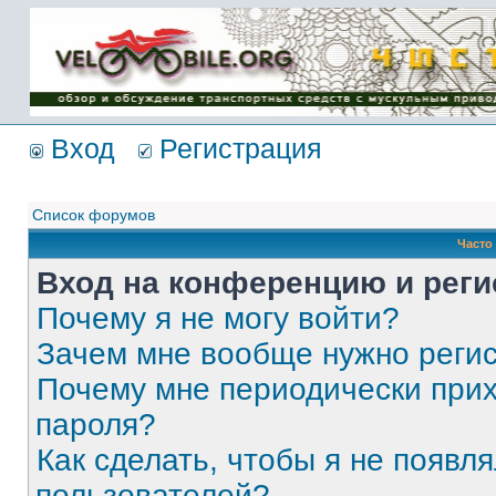
Имя пользователя:
Пароль:
{ LOG_ME_IN_SHORT
}
Вход
Регистрация
Список форумов
Часто
Вход на конференцию и реги
Почему я не могу войти?
Зачем мне вообще нужно реги
Почему мне периодически прих
пароля?
Как сделать, чтобы я не появля
пользователей?