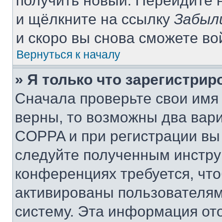
получить новый. Перейдите 
и щёлкните на ссылку
Забыл
и скоро вы снова сможете в
Вернуться к началу
» Я только что зарегистрир
Сначала проверьте свои имя 
верны, то возможны два вар
COPPA и при регистрации вы 
следуйте полученным инстру
конференциях требуется, чт
активированы пользователям
систему. Эта информация от