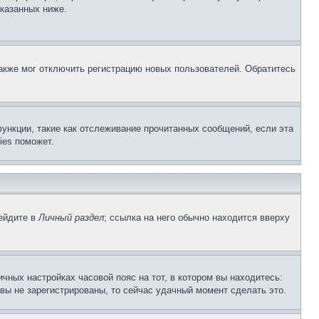
указанных ниже.
акже мог отключить регистрацию новых пользователей. Обратитесь
ункции, такие как отслеживание прочитанных сообщений, если эта
ies поможет.
рейдите в
Личный раздел
; ссылка на него обычно находится вверху
чных настройках часовой пояс на тот, в котором вы находитесь:
и вы не зарегистрированы, то сейчас удачный момент сделать это.