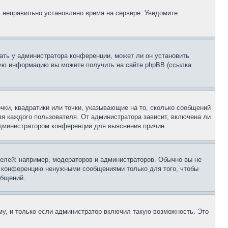
, неправильно установлено время на сервере. Уведомите
ать у администратора конференции, может ли он установить
ьную информацию вы можете получить на сайте phpBB (ссылка
чки, квадратики или точки, указывающие на то, сколько сообщений
ля каждого пользователя. От администратора зависит, включена ли
 администратором конференции для выяснения причин.
лей: например, модераторов и администраторов. Обычно вы не
е конференцию ненужными сообщениями только для того, чтобы
общений.
у, и только если администратор включил такую возможность. Это