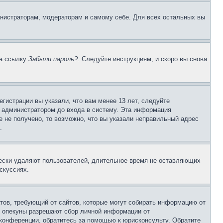
инистраторам, модераторам и самому себе. Для всех остальных вы
на ссылку
Забыли пароль?
. Следуйте инструкциям, и скоро вы снова
гистрации вы указали, что вам менее 13 лет, следуйте
 администратором до входа в систему. Эта информация
 не получено, то возможно, что вы указали неправильный адрес
.
чески удаляют пользователей, длительное время не оставляющих
скуссиях.
Штатов, требующий от сайтов, которые могут собирать информацию от
о опекуны разрешают сбор личной информации от
 конференции, обратитесь за помощью к юрисконсульту. Обратите