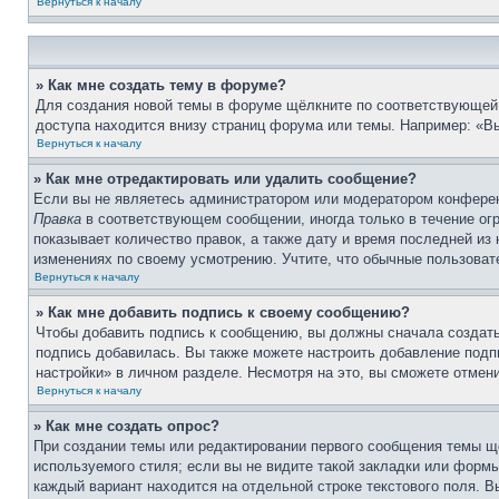
Вернуться к началу
» Как мне создать тему в форуме?
Для создания новой темы в форуме щёлкните по соответствующей 
доступа находится внизу страниц форума или темы. Например: «Вы
Вернуться к началу
» Как мне отредактировать или удалить сообщение?
Если вы не являетесь администратором или модератором конферен
Правка
в соответствующем сообщении, иногда только в течение огр
показывает количество правок, а также дату и время последней из
изменениях по своему усмотрению. Учтите, что обычные пользовате
Вернуться к началу
» Как мне добавить подпись к своему сообщению?
Чтобы добавить подпись к сообщению, вы должны сначала создать
подпись добавилась. Вы также можете настроить добавление под
настройки» в личном разделе. Несмотря на это, вы сможете отме
Вернуться к началу
» Как мне создать опрос?
При создании темы или редактировании первого сообщения темы щ
используемого стиля; если вы не видите такой закладки или формы
каждый вариант находится на отдельной строке текстового поля. В