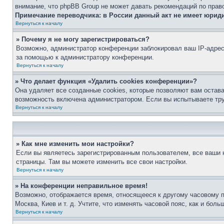
внимание, что phpBB Group не может давать рекомендаций по прав
Примечание переводчика: в России данный акт не имеет юрид
Вернуться к началу
» Почему я не могу зарегистрироваться?
Возможно, администратор конференции заблокировал ваш IP-адрес 
за помощью к администратору конференции.
Вернуться к началу
» Что делает функция «Удалить cookies конференции»?
Она удаляет все созданные cookies, которые позволяют вам остав
возможность включена администратором. Если вы испытываете тру
Вернуться к началу
» Как мне изменить мои настройки?
Если вы являетесь зарегистрированным пользователем, все ваши н
страницы. Там вы можете изменить все свои настройки.
Вернуться к началу
» На конференции неправильное время!
Возможно, отображается время, относящееся к другому часовому поя
Москва, Киев и т. д. Учтите, что изменять часовой пояс, как и бо
Вернуться к началу