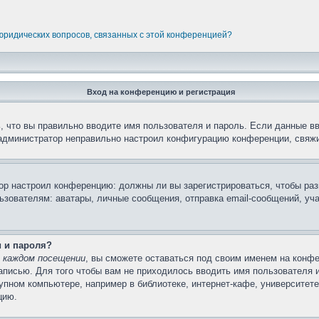
 юридических вопросов, связанных с этой конференцией?
Вход на конференцию и регистрация
 что вы правильно вводите имя пользователя и пароль. Если данные в
 администратор неправильно настроил конфигурацию конференции, свяжи
атор настроил конференцию: должны ли вы зарегистрироваться, чтобы ра
вателям: аватары, личные сообщения, отправка email-сообщений, участи
и и пароля?
 каждом посещении
, вы сможете оставаться под своим именем на конфе
записью. Для того чтобы вам не приходилось вводить имя пользователя 
пном компьютере, например в библиотеке, интернет-кафе, университете 
цию.