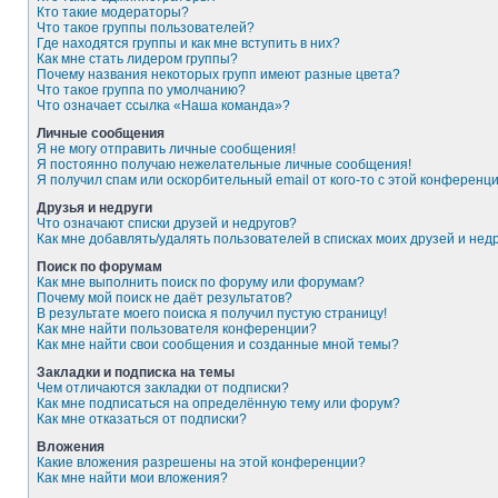
Кто такие модераторы?
Что такое группы пользователей?
Где находятся группы и как мне вступить в них?
Как мне стать лидером группы?
Почему названия некоторых групп имеют разные цвета?
Что такое группа по умолчанию?
Что означает ссылка «Наша команда»?
Личные сообщения
Я не могу отправить личные сообщения!
Я постоянно получаю нежелательные личные сообщения!
Я получил спам или оскорбительный email от кого-то с этой конференци
Друзья и недруги
Что означают списки друзей и недругов?
Как мне добавлять/удалять пользователей в списках моих друзей и нед
Поиск по форумам
Как мне выполнить поиск по форуму или форумам?
Почему мой поиск не даёт результатов?
В результате моего поиска я получил пустую страницу!
Как мне найти пользователя конференции?
Как мне найти свои сообщения и созданные мной темы?
Закладки и подписка на темы
Чем отличаются закладки от подписки?
Как мне подписаться на определённую тему или форум?
Как мне отказаться от подписки?
Вложения
Какие вложения разрешены на этой конференции?
Как мне найти мои вложения?