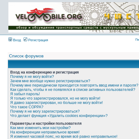
Имя пользователя:
Пароль:
{ LOG_ME_IN_SHORT
}
Пе
Вход
Регистрация
Список форумов
Вход на конференцию и регистрация
Почему я не могу войти?
Зачем мне вообще нужно регистрироваться?
Почему мне периодически приходится повторять ввод имени и пароля?
Как сделать, чтобы я не появлялся в списке активных пользователей?
Я забыл пароль!
Я только что зарегистрировался, но не могу войти!
Я давно зарегистрирован, но больше не могу войти!
Что такое COPPA?
Почему я не могу зарегистрироваться?
Что делает функция «Удалить cookies конференции»?
Параметры и настройки пользователя
Как мне изменить мои настройки?
На конференции неправильное время!
Я изменил часовой пояс, но время всё равно неправильное!