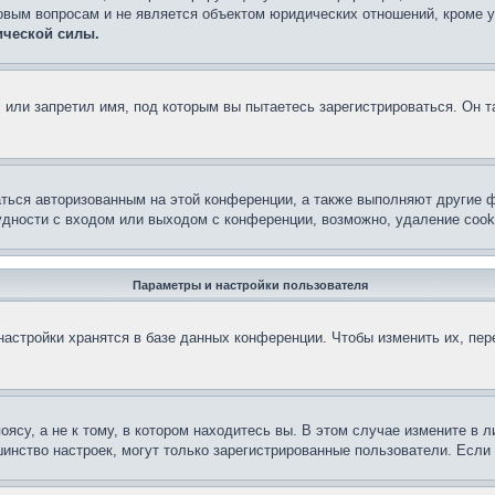
овым вопросам и не является объектом юридических отношений, кроме 
ической силы.
или запретил имя, под которым вы пытаетесь зарегистрироваться. Он т
аться авторизованным на этой конференции, а также выполняют другие ф
дности с входом или выходом с конференции, возможно, удаление cook
Параметры и настройки пользователя
астройки хранятся в базе данных конференции. Чтобы изменить их, пе
су, а не к тому, в котором находитесь вы. В этом случае измените в ли
льшинство настроек, могут только зарегистрированные пользователи. Есл