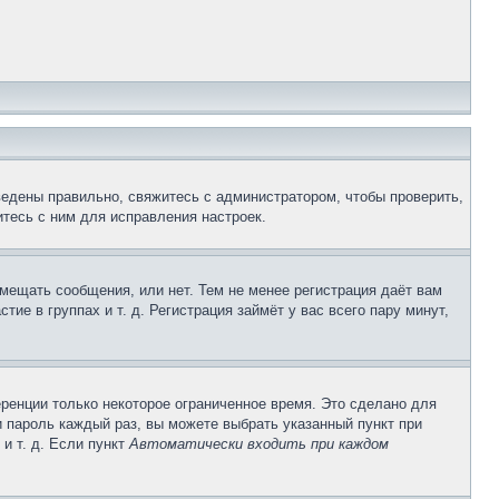
ведены правильно, свяжитесь с администратором, чтобы проверить,
тесь с ним для исправления настроек.
змещать сообщения, или нет. Тем не менее регистрация даёт вам
е в группах и т. д. Регистрация займёт у вас всего пару минут,
ренции только некоторое ограниченное время. Это сделано для
и пароль каждый раз, вы можете выбрать указанный пункт при
и т. д. Если пункт
Автоматически входить при каждом