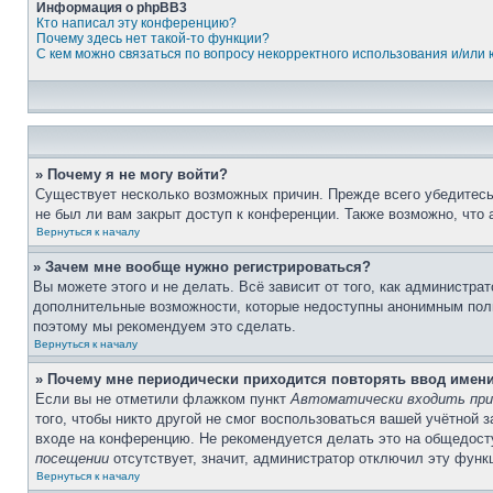
Информация о phpBB3
Кто написал эту конференцию?
Почему здесь нет такой-то функции?
С кем можно связаться по вопросу некорректного использования и/или
» Почему я не могу войти?
Существует несколько возможных причин. Прежде всего убедитесь,
не был ли вам закрыт доступ к конференции. Также возможно, что
Вернуться к началу
» Зачем мне вообще нужно регистрироваться?
Вы можете этого и не делать. Всё зависит от того, как администр
дополнительные возможности, которые недоступны анонимным пользо
поэтому мы рекомендуем это сделать.
Вернуться к началу
» Почему мне периодически приходится повторять ввод имен
Если вы не отметили флажком пункт
Автоматически входить при
того, чтобы никто другой не смог воспользоваться вашей учётной 
входе на конференцию. Не рекомендуется делать это на общедосту
посещении
отсутствует, значит, администратор отключил эту функ
Вернуться к началу