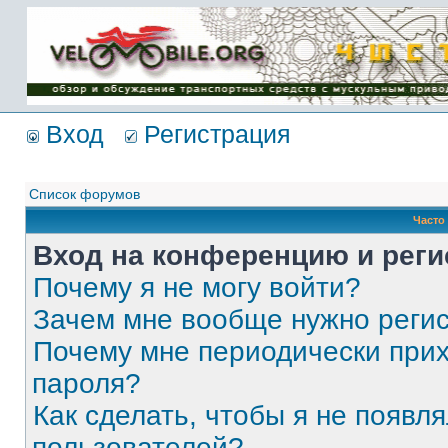
Имя пользователя:
Пароль:
{ LOG_ME_IN_SHORT
}
Вход
Регистрация
Список форумов
Часто
Вход на конференцию и реги
Почему я не могу войти?
Зачем мне вообще нужно реги
Почему мне периодически прих
пароля?
Как сделать, чтобы я не появля
пользователей?