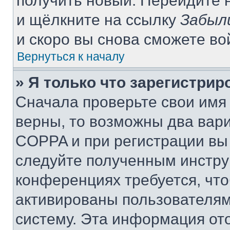
получить новый. Перейдите 
и щёлкните на ссылку
Забыл
и скоро вы снова сможете в
Вернуться к началу
» Я только что зарегистрир
Сначала проверьте свои имя 
верны, то возможны два вар
COPPA и при регистрации вы 
следуйте полученным инстру
конференциях требуется, чт
активированы пользователям
систему. Эта информация от