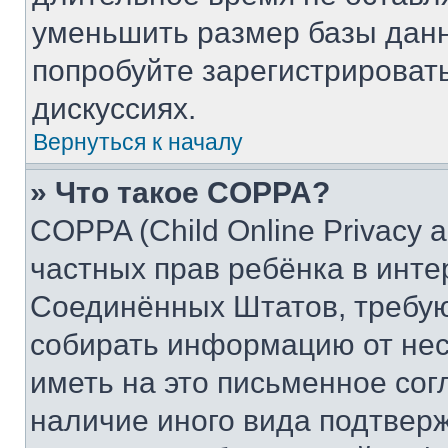
уменьшить размер базы данн
попробуйте зарегистрировать
дискуссиях.
Вернуться к началу
» Что такое COPPA?
COPPA (Child Online Privacy a
частных прав ребёнка в интер
Соединённых Штатов, требую
собирать информацию от не
иметь на это письменное сог
наличие иного вида подтверж