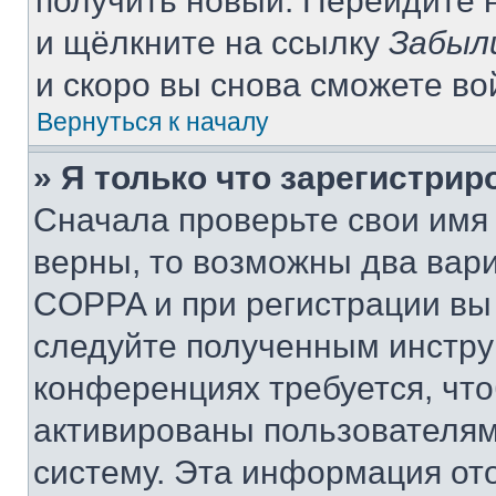
получить новый. Перейдите 
и щёлкните на ссылку
Забыл
и скоро вы снова сможете в
Вернуться к началу
» Я только что зарегистрир
Сначала проверьте свои имя 
верны, то возможны два вар
COPPA и при регистрации вы 
следуйте полученным инстру
конференциях требуется, чт
активированы пользователям
систему. Эта информация от