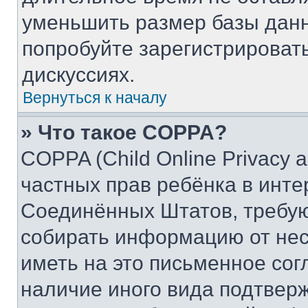
уменьшить размер базы данн
попробуйте зарегистрировать
дискуссиях.
Вернуться к началу
» Что такое COPPA?
COPPA (Child Online Privacy a
частных прав ребёнка в интер
Соединённых Штатов, требую
собирать информацию от не
иметь на это письменное сог
наличие иного вида подтверж