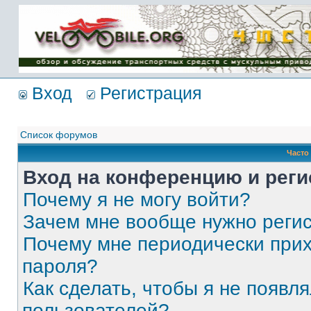
Имя пользователя:
Пароль:
{ LOG_ME_IN_SHORT
}
Вход
Регистрация
Список форумов
Часто
Вход на конференцию и реги
Почему я не могу войти?
Зачем мне вообще нужно реги
Почему мне периодически прих
пароля?
Как сделать, чтобы я не появля
пользователей?