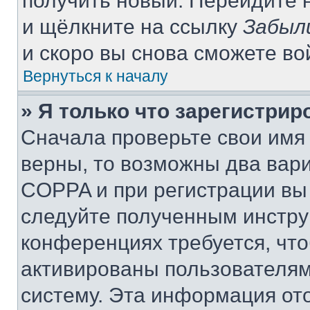
получить новый. Перейдите 
и щёлкните на ссылку
Забыл
и скоро вы снова сможете в
Вернуться к началу
» Я только что зарегистрир
Сначала проверьте свои имя 
верны, то возможны два вар
COPPA и при регистрации вы 
следуйте полученным инстру
конференциях требуется, чт
активированы пользователям
систему. Эта информация от