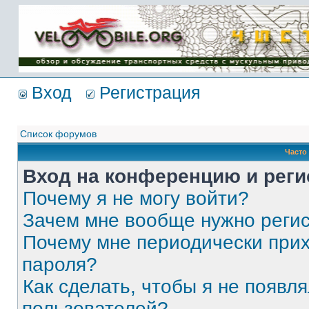
Имя пользователя:
Пароль:
{ LOG_ME_IN_SHORT
}
Вход
Регистрация
Список форумов
Часто
Вход на конференцию и реги
Почему я не могу войти?
Зачем мне вообще нужно реги
Почему мне периодически прих
пароля?
Как сделать, чтобы я не появля
пользователей?