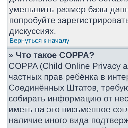
уменьшить размер базы данн
попробуйте зарегистрировать
дискуссиях.
Вернуться к началу
» Что такое COPPA?
COPPA (Child Online Privacy a
частных прав ребёнка в интер
Соединённых Штатов, требую
собирать информацию от не
иметь на это письменное сог
наличие иного вида подтверж