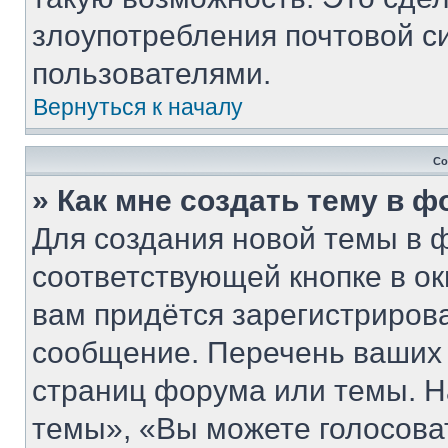
злоупотребления почтовой 
пользователями.
Вернуться к началу
Со
» Как мне создать тему в 
Для создания новой темы в 
соответствующей кнопке в о
вам придётся зарегистриров
сообщение. Перечень ваших 
страниц форума или темы. Н
темы», «Вы можете голосовать