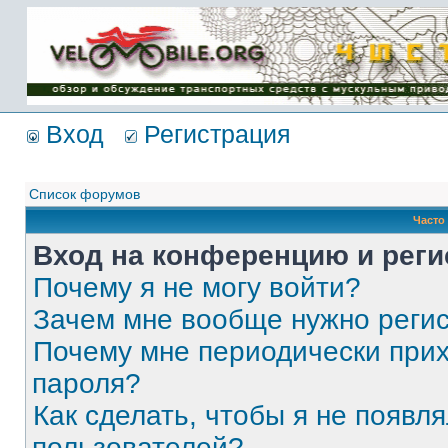
Имя пользователя:
Пароль:
{ LOG_ME_IN_SHORT
}
Вход
Регистрация
Список форумов
Часто
Вход на конференцию и реги
Почему я не могу войти?
Зачем мне вообще нужно реги
Почему мне периодически прих
пароля?
Как сделать, чтобы я не появля
пользователей?