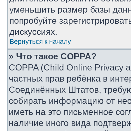
уменьшить размер базы данн
попробуйте зарегистрировать
дискуссиях.
Вернуться к началу
» Что такое COPPA?
COPPA (Child Online Privacy a
частных прав ребёнка в интер
Соединённых Штатов, требую
собирать информацию от не
иметь на это письменное сог
наличие иного вида подтверж