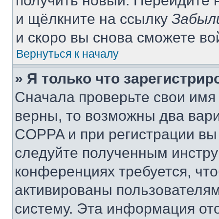
получить новый. Перейдите 
и щёлкните на ссылку
Забыл
и скоро вы снова сможете в
Вернуться к началу
» Я только что зарегистрир
Сначала проверьте свои имя 
верны, то возможны два вар
COPPA и при регистрации вы 
следуйте полученным инстру
конференциях требуется, чт
активированы пользователям
систему. Эта информация от