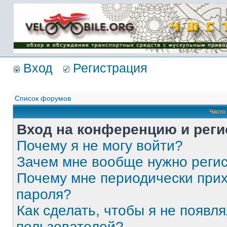
Имя пользователя:
Пароль:
{ LOG_ME_IN_SHORT
}
Вход
Регистрация
Список форумов
Часто
Вход на конференцию и реги
Почему я не могу войти?
Зачем мне вообще нужно реги
Почему мне периодически прих
пароля?
Как сделать, чтобы я не появля
пользователей?