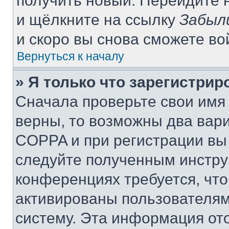
получить новый. Перейдите 
и щёлкните на ссылку
Забыл
и скоро вы снова сможете в
Вернуться к началу
» Я только что зарегистрир
Сначала проверьте свои имя 
верны, то возможны два вар
COPPA и при регистрации вы 
следуйте полученным инстру
конференциях требуется, чт
активированы пользователям
систему. Эта информация от