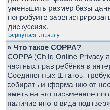
уменьшить размер базы данн
попробуйте зарегистрировать
дискуссиях.
Вернуться к началу
» Что такое COPPA?
COPPA (Child Online Privacy a
частных прав ребёнка в интер
Соединённых Штатов, требую
собирать информацию от не
иметь на это письменное сог
наличие иного вида подтверж