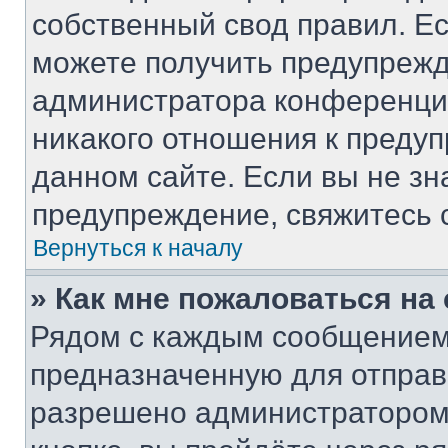
собственный свод правил. Е
можете получить предупрежд
администратора конференции
никакого отношения к преду
данном сайте. Если вы не зн
предупреждение, свяжитесь 
Вернуться к началу
» Как мне пожаловаться н
Рядом с каждым сообщением 
предназначенную для отправк
разрешено администратором