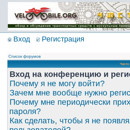
Имя пользователя:
Пароль:
{ LOG_ME_IN_SHORT
}
Вход
Регистрация
Список форумов
Часто
Вход на конференцию и реги
Почему я не могу войти?
Зачем мне вообще нужно реги
Почему мне периодически прих
пароля?
Как сделать, чтобы я не появля
пользователей?