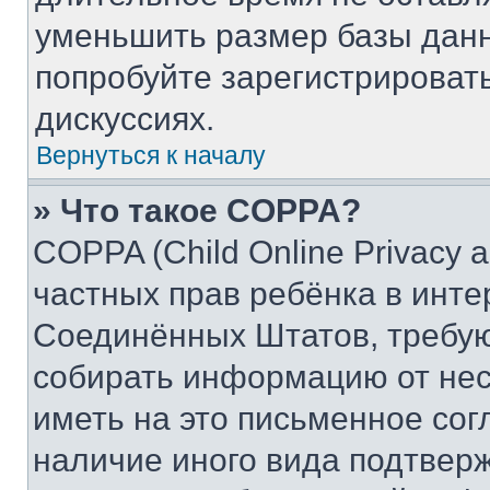
уменьшить размер базы данн
попробуйте зарегистрировать
дискуссиях.
Вернуться к началу
» Что такое COPPA?
COPPA (Child Online Privacy a
частных прав ребёнка в интер
Соединённых Штатов, требую
собирать информацию от не
иметь на это письменное сог
наличие иного вида подтверж