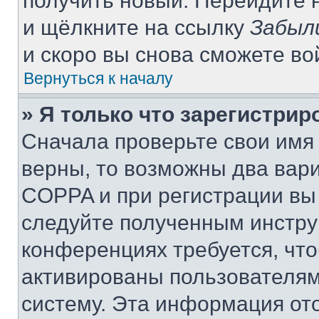
получить новый. Перейдите 
и щёлкните на ссылку
Забыл
и скоро вы снова сможете в
Вернуться к началу
» Я только что зарегистрир
Сначала проверьте свои имя 
верны, то возможны два вар
COPPA и при регистрации вы 
следуйте полученным инстру
конференциях требуется, чт
активированы пользователям
систему. Эта информация от