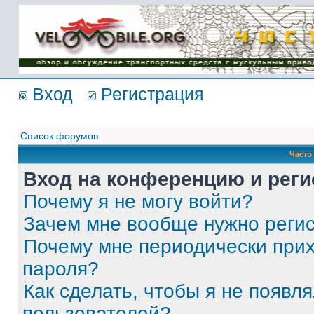
Имя пользователя:
Пароль:
{ LOG_ME_IN_SHORT
}
Вход
Регистрация
Список форумов
Часто
Вход на конференцию и реги
Почему я не могу войти?
Зачем мне вообще нужно реги
Почему мне периодически прих
пароля?
Как сделать, чтобы я не появля
пользователей?