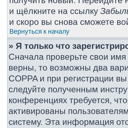
получить новый. Перейдите 
и щёлкните на ссылку
Забыл
и скоро вы снова сможете в
Вернуться к началу
» Я только что зарегистрир
Сначала проверьте свои имя 
верны, то возможны два вар
COPPA и при регистрации вы 
следуйте полученным инстру
конференциях требуется, чт
активированы пользователям
систему. Эта информация от