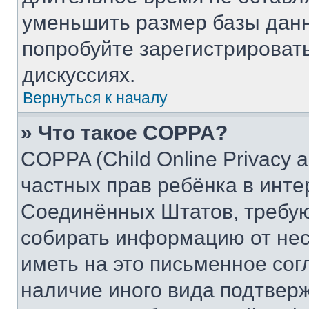
уменьшить размер базы данн
попробуйте зарегистрировать
дискуссиях.
Вернуться к началу
» Что такое COPPA?
COPPA (Child Online Privacy a
частных прав ребёнка в интер
Соединённых Штатов, требую
собирать информацию от не
иметь на это письменное сог
наличие иного вида подтверж