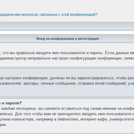
 юридических вопросов, связанных с этой конференцией?
Вход на конференцию и регистрация
 что вы правильно вводите имя пользователя и пароль. Если данные в
 администратор неправильно настроил конфигурацию конференции, свяжи
атор настроил конференцию: должны ли вы зарегистрироваться, чтобы ра
вателям: аватары, личные сообщения, отправка email-сообщений, участи
и и пароля?
 каждом посещении
, вы сможете оставаться под своим именем на конфе
записью. Для того чтобы вам не приходилось вводить имя пользователя 
пном компьютере, например в библиотеке, интернет-кафе, университете 
цию.