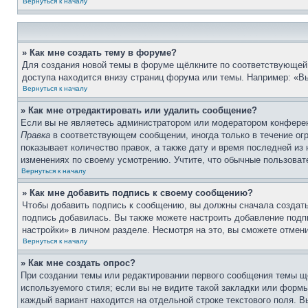
Вернуться к началу
» Как мне создать тему в форуме?
Для создания новой темы в форуме щёлкните по соответствующей 
доступа находится внизу страниц форума или темы. Например: «Вы
Вернуться к началу
» Как мне отредактировать или удалить сообщение?
Если вы не являетесь администратором или модератором конферен
Правка
в соответствующем сообщении, иногда только в течение огр
показывает количество правок, а также дату и время последней из
изменениях по своему усмотрению. Учтите, что обычные пользовате
Вернуться к началу
» Как мне добавить подпись к своему сообщению?
Чтобы добавить подпись к сообщению, вы должны сначала создать
подпись добавилась. Вы также можете настроить добавление под
настройки» в личном разделе. Несмотря на это, вы сможете отме
Вернуться к началу
» Как мне создать опрос?
При создании темы или редактировании первого сообщения темы щ
используемого стиля; если вы не видите такой закладки или формы
каждый вариант находится на отдельной строке текстового поля. В