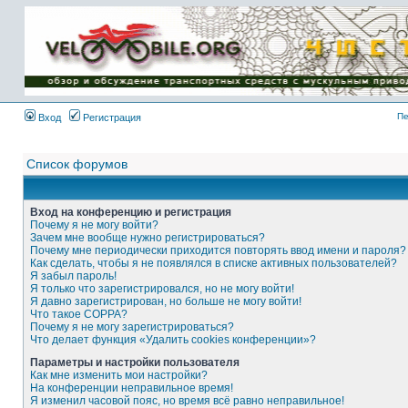
Имя пользователя:
Пароль:
{ LOG_ME_IN_SHORT
}
Пе
Вход
Регистрация
Список форумов
Вход на конференцию и регистрация
Почему я не могу войти?
Зачем мне вообще нужно регистрироваться?
Почему мне периодически приходится повторять ввод имени и пароля?
Как сделать, чтобы я не появлялся в списке активных пользователей?
Я забыл пароль!
Я только что зарегистрировался, но не могу войти!
Я давно зарегистрирован, но больше не могу войти!
Что такое COPPA?
Почему я не могу зарегистрироваться?
Что делает функция «Удалить cookies конференции»?
Параметры и настройки пользователя
Как мне изменить мои настройки?
На конференции неправильное время!
Я изменил часовой пояс, но время всё равно неправильное!