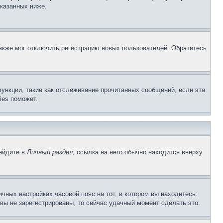
указанных ниже.
акже мог отключить регистрацию новых пользователей. Обратитесь
ункции, такие как отслеживание прочитанных сообщений, если эта
ies поможет.
рейдите в
Личный раздел
; ссылка на него обычно находится вверху
чных настройках часовой пояс на тот, в котором вы находитесь:
и вы не зарегистрированы, то сейчас удачный момент сделать это.