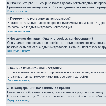
внимание, что phpBB Group не может давать рекомендаций по прав
Примечание переводчика: в России данный акт не имеет юрид
Вернуться к началу
» Почему я не могу зарегистрироваться?
Возможно, администратор конференции заблокировал ваш IP-адрес 
за помощью к администратору конференции.
Вернуться к началу
» Что делает функция «Удалить cookies конференции»?
Она удаляет все созданные cookies, которые позволяют вам остав
возможность включена администратором. Если вы испытываете тру
Вернуться к началу
» Как мне изменить мои настройки?
Если вы являетесь зарегистрированным пользователем, все ваши н
страницы. Там вы можете изменить все свои настройки.
Вернуться к началу
» На конференции неправильное время!
Возможно, отображается время, относящееся к другому часовому поя
Москва, Киев и т. д. Учтите, что изменять часовой пояс, как и бо
Вернуться к началу