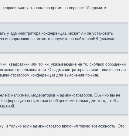
, неправильно установлено время на сервере. Уведомите
ать у администратора конференции, может ли он установить
ьную информацию вы можете получить на сайте phpBB (ссылка
чки, квадратики или точки, указывающие на то, сколько сообщений
ля каждого пользователя. От администратора зависит, включена ли
 администратором конференции для выяснения причин.
лей: например, модераторов и администраторов. Обычно вы не
е конференцию ненужными сообщениями только для того, чтобы
общений.
у, и только если администратор включил такую возможность. Это