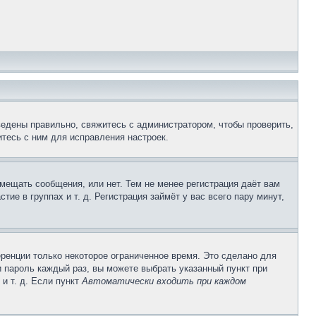
ведены правильно, свяжитесь с администратором, чтобы проверить,
тесь с ним для исправления настроек.
змещать сообщения, или нет. Тем не менее регистрация даёт вам
е в группах и т. д. Регистрация займёт у вас всего пару минут,
ренции только некоторое ограниченное время. Это сделано для
и пароль каждый раз, вы можете выбрать указанный пункт при
и т. д. Если пункт
Автоматически входить при каждом