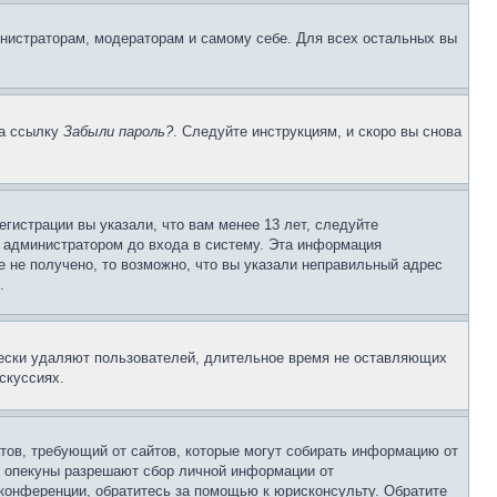
инистраторам, модераторам и самому себе. Для всех остальных вы
на ссылку
Забыли пароль?
. Следуйте инструкциям, и скоро вы снова
гистрации вы указали, что вам менее 13 лет, следуйте
 администратором до входа в систему. Эта информация
 не получено, то возможно, что вы указали неправильный адрес
.
чески удаляют пользователей, длительное время не оставляющих
скуссиях.
Штатов, требующий от сайтов, которые могут собирать информацию от
о опекуны разрешают сбор личной информации от
 конференции, обратитесь за помощью к юрисконсульту. Обратите