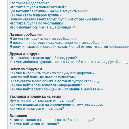
Кто такие модераторы?
Что такое группы пользователей?
Где находятся группы и как мне вступить в них?
Как мне стать лидером группы?
Почему названия некоторых групп имеют разные цвета?
Что такое группа по умолчанию?
Что означает ссылка «Наша команда»?
Личные сообщения
Я не могу отправить личные сообщения!
Я постоянно получаю нежелательные личные сообщения!
Я получил спам или оскорбительный email от кого-то с этой конференци
Друзья и недруги
Что означают списки друзей и недругов?
Как мне добавлять/удалять пользователей в списках моих друзей и нед
Поиск по форумам
Как мне выполнить поиск по форуму или форумам?
Почему мой поиск не даёт результатов?
В результате моего поиска я получил пустую страницу!
Как мне найти пользователя конференции?
Как мне найти свои сообщения и созданные мной темы?
Закладки и подписка на темы
Чем отличаются закладки от подписки?
Как мне подписаться на определённую тему или форум?
Как мне отказаться от подписки?
Вложения
Какие вложения разрешены на этой конференции?
Как мне найти мои вложения?