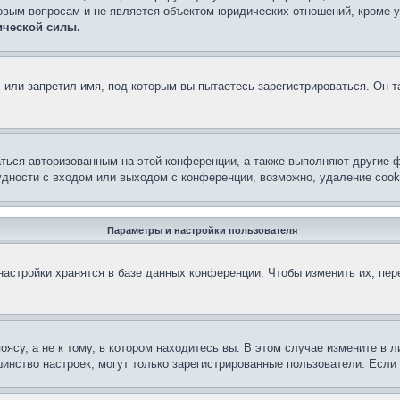
овым вопросам и не является объектом юридических отношений, кроме 
ической силы.
или запретил имя, под которым вы пытаетесь зарегистрироваться. Он т
аться авторизованным на этой конференции, а также выполняют другие ф
дности с входом или выходом с конференции, возможно, удаление cook
Параметры и настройки пользователя
астройки хранятся в базе данных конференции. Чтобы изменить их, пе
су, а не к тому, в котором находитесь вы. В этом случае измените в ли
льшинство настроек, могут только зарегистрированные пользователи. Есл