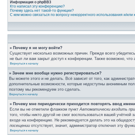
Информация о phpBB3
Кто написал эту конференцию?
Почему здесь нет такой-то функции?
С кем можно связаться по вопросу некорректного использования и/или
» Почему я не могу войти?
Существует несколько возможных причин. Прежде всего убедитесь,
не был ли вам закрыт доступ к конференции. Также возможно, что
Вернуться к началу
» Зачем мне вообще нужно регистрироваться?
Вы можете этого и не делать. Всё зависит от того, как администр
дополнительные возможности, которые недоступны анонимным пользо
поэтому мы рекомендуем это сделать.
Вернуться к началу
» Почему мне периодически приходится повторять ввод имен
Если вы не отметили флажком пункт
Автоматически входить при
того, чтобы никто другой не смог воспользоваться вашей учётной 
входе на конференцию. Не рекомендуется делать это на общедосту
посещении
отсутствует, значит, администратор отключил эту функ
Вернуться к началу