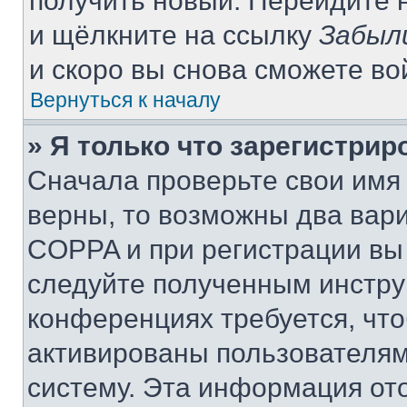
получить новый. Перейдите 
и щёлкните на ссылку
Забыл
и скоро вы снова сможете в
Вернуться к началу
» Я только что зарегистрир
Сначала проверьте свои имя 
верны, то возможны два вар
COPPA и при регистрации вы 
следуйте полученным инстру
конференциях требуется, чт
активированы пользователям
систему. Эта информация от