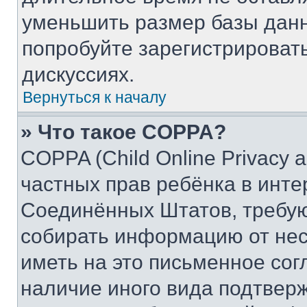
уменьшить размер базы данн
попробуйте зарегистрировать
дискуссиях.
Вернуться к началу
» Что такое COPPA?
COPPA (Child Online Privacy a
частных прав ребёнка в интер
Соединённых Штатов, требую
собирать информацию от не
иметь на это письменное сог
наличие иного вида подтверж