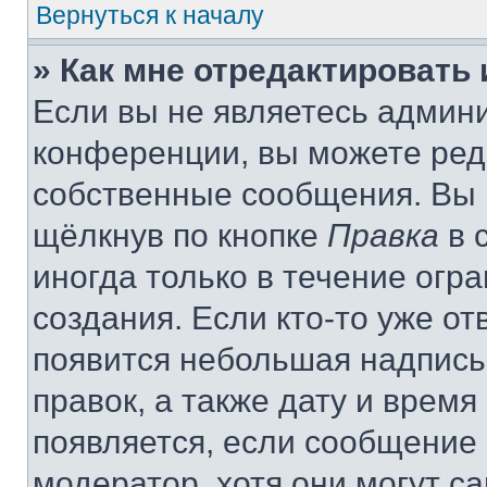
Вернуться к началу
» Как мне отредактировать
Если вы не являетесь админ
конференции, вы можете реда
собственные сообщения. Вы 
щёлкнув по кнопке
Правка
в 
иногда только в течение огр
создания. Если кто-то уже от
появится небольшая надпись,
правок, а также дату и время
появляется, если сообщение
модератор, хотя они могут с