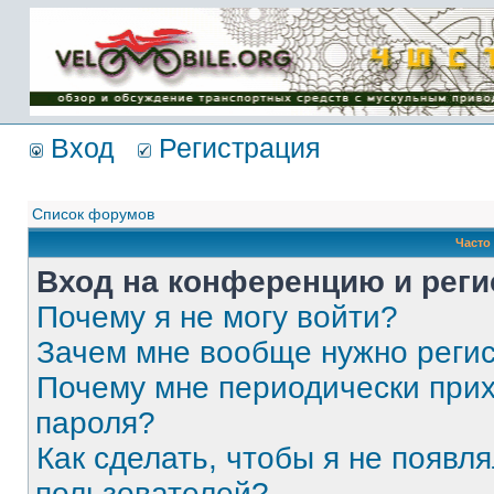
Имя пользователя:
Пароль:
{ LOG_ME_IN_SHORT
}
Вход
Регистрация
Список форумов
Часто
Вход на конференцию и реги
Почему я не могу войти?
Зачем мне вообще нужно реги
Почему мне периодически прих
пароля?
Как сделать, чтобы я не появля
пользователей?