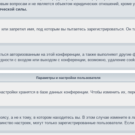
овым вопросам и не является объектом юридических отношений, кроме 
ической силы.
или запретил имя, под которым вы пытаетесь зарегистрироваться. Он т
аться авторизованным на этой конференции, а также выполняют другие ф
дности с входом или выходом с конференции, возможно, удаление cook
Параметры и настройки пользователя
астройки хранятся в базе данных конференции. Чтобы изменить их, пе
су, а не к тому, в котором находитесь вы. В этом случае измените в ли
льшинство настроек, могут только зарегистрированные пользователи. Есл