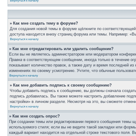
Вернуться к началу
» Как мне создать тему в форуме?
Для создания новой темы в форуме щёлкните по соответствующей 
доступа находится внизу страниц форума или темы. Например: «Вы
Вернуться к началу
» Как мне отредактировать или удалить сообщение?
Если вы не являетесь администратором или модератором конферен
Правка
в соответствующем сообщении, иногда только в течение огр
показывает количество правок, а также дату и время последней из
изменениях по своему усмотрению. Учтите, что обычные пользовате
Вернуться к началу
» Как мне добавить подпись к своему сообщению?
Чтобы добавить подпись к сообщению, вы должны сначала создать
подпись добавилась. Вы также можете настроить добавление под
настройки» в личном разделе. Несмотря на это, вы сможете отме
Вернуться к началу
» Как мне создать опрос?
При создании темы или редактировании первого сообщения темы щ
используемого стиля; если вы не видите такой закладки или формы
каждый вариант находится на отдельной строке текстового поля. В