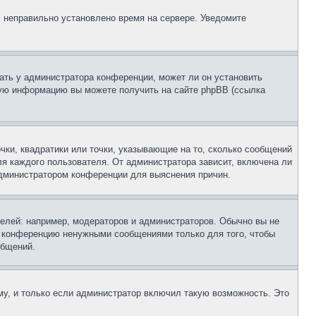
, неправильно установлено время на сервере. Уведомите
ать у администратора конференции, может ли он установить
ьную информацию вы можете получить на сайте phpBB (ссылка
чки, квадратики или точки, указывающие на то, сколько сообщений
ля каждого пользователя. От администратора зависит, включена ли
 администратором конференции для выяснения причин.
лей: например, модераторов и администраторов. Обычно вы не
е конференцию ненужными сообщениями только для того, чтобы
общений.
у, и только если администратор включил такую возможность. Это