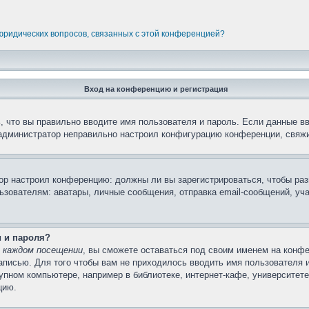
 юридических вопросов, связанных с этой конференцией?
Вход на конференцию и регистрация
 что вы правильно вводите имя пользователя и пароль. Если данные в
 администратор неправильно настроил конфигурацию конференции, свяжи
атор настроил конференцию: должны ли вы зарегистрироваться, чтобы ра
вателям: аватары, личные сообщения, отправка email-сообщений, участи
и и пароля?
 каждом посещении
, вы сможете оставаться под своим именем на конфе
записью. Для того чтобы вам не приходилось вводить имя пользователя 
пном компьютере, например в библиотеке, интернет-кафе, университете 
цию.