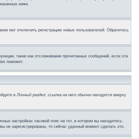
указанных ниже.
акже мог отключить регистрацию новых пользователей. Обратитесь
ункции, такие как отслеживание прочитанных сообщений, если эта
ies поможет.
рейдите в
Личный раздел
; ссылка на него обычно находится вверху
чных настройках часовой пояс на тот, в котором вы находитесь:
и вы не зарегистрированы, то сейчас удачный момент сделать это.