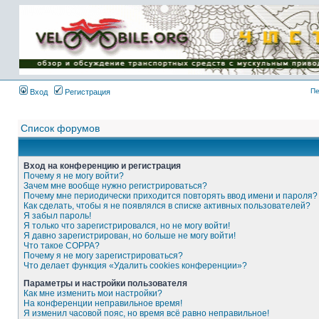
Имя пользователя:
Пароль:
{ LOG_ME_IN_SHORT
}
Пе
Вход
Регистрация
Список форумов
Вход на конференцию и регистрация
Почему я не могу войти?
Зачем мне вообще нужно регистрироваться?
Почему мне периодически приходится повторять ввод имени и пароля?
Как сделать, чтобы я не появлялся в списке активных пользователей?
Я забыл пароль!
Я только что зарегистрировался, но не могу войти!
Я давно зарегистрирован, но больше не могу войти!
Что такое COPPA?
Почему я не могу зарегистрироваться?
Что делает функция «Удалить cookies конференции»?
Параметры и настройки пользователя
Как мне изменить мои настройки?
На конференции неправильное время!
Я изменил часовой пояс, но время всё равно неправильное!