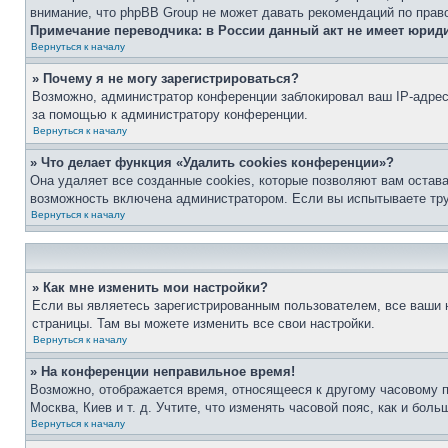
внимание, что phpBB Group не может давать рекомендаций по прав
Примечание переводчика: в России данный акт не имеет юрид
Вернуться к началу
» Почему я не могу зарегистрироваться?
Возможно, администратор конференции заблокировал ваш IP-адрес 
за помощью к администратору конференции.
Вернуться к началу
» Что делает функция «Удалить cookies конференции»?
Она удаляет все созданные cookies, которые позволяют вам остав
возможность включена администратором. Если вы испытываете тру
Вернуться к началу
» Как мне изменить мои настройки?
Если вы являетесь зарегистрированным пользователем, все ваши н
страницы. Там вы можете изменить все свои настройки.
Вернуться к началу
» На конференции неправильное время!
Возможно, отображается время, относящееся к другому часовому поя
Москва, Киев и т. д. Учтите, что изменять часовой пояс, как и бо
Вернуться к началу