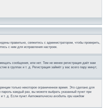
ведены правильно, свяжитесь с администратором, чтобы проверить,
тесь с ним для исправления настроек.
змещать сообщения, или нет. Тем не менее регистрация даёт вам
е в группах и т. д. Регистрация займёт у вас всего пару минут,
ренции только некоторое ограниченное время. Это сделано для
и пароль каждый раз, вы можете выбрать указанный пункт при
и т. д. Если пункт
Автоматически входить при каждом