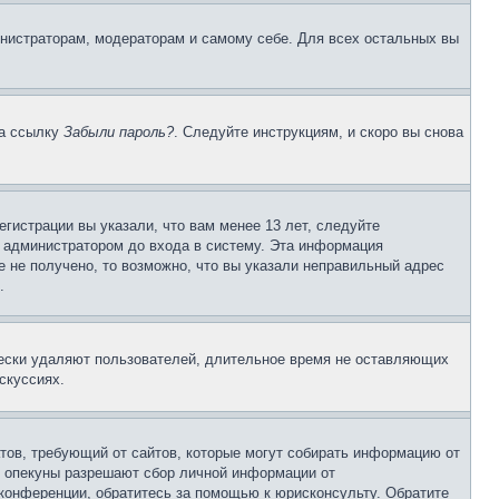
инистраторам, модераторам и самому себе. Для всех остальных вы
на ссылку
Забыли пароль?
. Следуйте инструкциям, и скоро вы снова
гистрации вы указали, что вам менее 13 лет, следуйте
 администратором до входа в систему. Эта информация
 не получено, то возможно, что вы указали неправильный адрес
.
чески удаляют пользователей, длительное время не оставляющих
скуссиях.
Штатов, требующий от сайтов, которые могут собирать информацию от
о опекуны разрешают сбор личной информации от
 конференции, обратитесь за помощью к юрисконсульту. Обратите