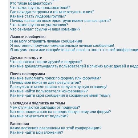
Кто такие модераторы?
Что такое группы пользователей?
Где находятся группы и как мне вступить в них?
Как мне стать лидером группы?
Почему названия некоторых групп имеют разные цвета?
Что такое группа по умолчанию?
Что означает ссылка «Наша команда»?
Личные сообщения
Я не могу отправить личные сообщения!
Я постоянно получаю нежелательные личные сообщения!
Я получил спам или оскорбительный email от кого-то с этой конференци
Друзья и недруги
Что означают списки друзей и недругов?
Как мне добавлять/удалять пользователей в списках моих друзей и нед
Поиск по форумам
Как мне выполнить поиск по форуму или форумам?
Почему мой поиск не даёт результатов?
В результате моего поиска я получил пустую страницу!
Как мне найти пользователя конференции?
Как мне найти свои сообщения и созданные мной темы?
Закладки и подписка на темы
Чем отличаются закладки от подписки?
Как мне подписаться на определённую тему или форум?
Как мне отказаться от подписки?
Вложения
Какие вложения разрешены на этой конференции?
Как мне найти мои вложения?