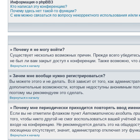
Информация о phpBB3
Кто написал эту конференцию?
Почему здесь нет такой-то функции?
С кем можно связаться по вопросу некорректного использования и/или
» Почему я не могу войти?
Существует несколько возможных причин. Прежде всего убедитесь,
не был ли вам закрыт доступ к конференции. Также возможно, что
Вернуться к началу
» Зачем мне вообще нужно регистрироваться?
Вы можете этого и не делать. Всё зависит от того, как администр
дополнительные возможности, которые недоступны анонимным пользо
поэтому мы рекомендуем это сделать.
Вернуться к началу
» Почему мне периодически приходится повторять ввод имен
Если вы не отметили флажком пункт
Автоматически входить при
того, чтобы никто другой не смог воспользоваться вашей учётной 
входе на конференцию. Не рекомендуется делать это на общедосту
посещении
отсутствует, значит, администратор отключил эту функ
Вернуться к началу