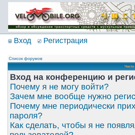
Имя пользователя:
Пароль:
{ LOG_ME_IN_SHORT
}
Вход
Регистрация
Список форумов
Часто
Вход на конференцию и реги
Почему я не могу войти?
Зачем мне вообще нужно реги
Почему мне периодически прих
пароля?
Как сделать, чтобы я не появля
пользователей?