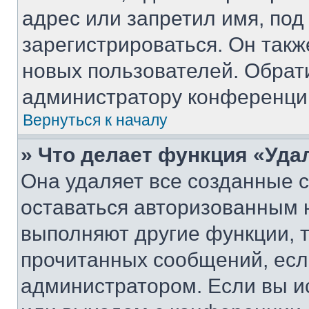
адрес или запретил имя, под
зарегистрироваться. Он такж
новых пользователей. Обрат
администратору конференци
Вернуться к началу
» Что делает функция «Уда
Она удаляет все созданные c
оставаться авторизованным н
выполняют другие функции, 
прочитанных сообщений, есл
администратором. Если вы и