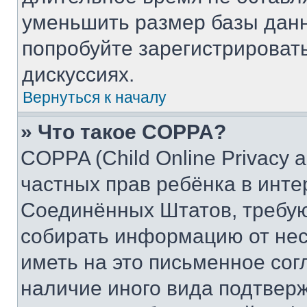
уменьшить размер базы данн
попробуйте зарегистрировать
дискуссиях.
Вернуться к началу
» Что такое COPPA?
COPPA (Child Online Privacy a
частных прав ребёнка в интер
Соединённых Штатов, требую
собирать информацию от не
иметь на это письменное сог
наличие иного вида подтверж