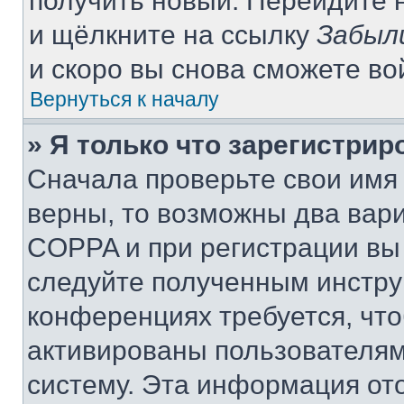
получить новый. Перейдите 
и щёлкните на ссылку
Забыл
и скоро вы снова сможете в
Вернуться к началу
» Я только что зарегистрир
Сначала проверьте свои имя 
верны, то возможны два вар
COPPA и при регистрации вы 
следуйте полученным инстру
конференциях требуется, чт
активированы пользователям
систему. Эта информация от