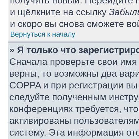
получить новый. Перейдите 
и щёлкните на ссылку
Забыл
и скоро вы снова сможете в
Вернуться к началу
» Я только что зарегистрир
Сначала проверьте свои имя 
верны, то возможны два вар
COPPA и при регистрации вы 
следуйте полученным инстру
конференциях требуется, чт
активированы пользователям
систему. Эта информация от