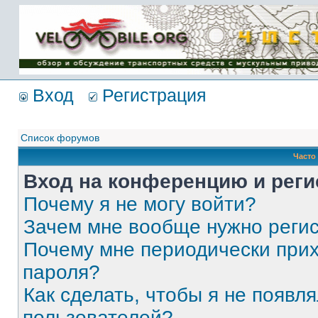
Имя пользователя:
Пароль:
{ LOG_ME_IN_SHORT
}
Вход
Регистрация
Список форумов
Часто
Вход на конференцию и реги
Почему я не могу войти?
Зачем мне вообще нужно реги
Почему мне периодически прих
пароля?
Как сделать, чтобы я не появля
пользователей?