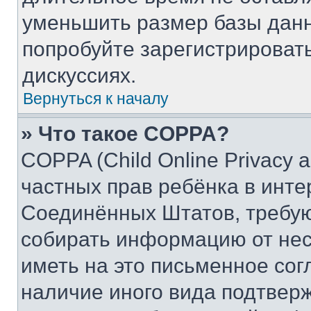
уменьшить размер базы данн
попробуйте зарегистрировать
дискуссиях.
Вернуться к началу
» Что такое COPPA?
COPPA (Child Online Privacy a
частных прав ребёнка в интер
Соединённых Штатов, требую
собирать информацию от не
иметь на это письменное сог
наличие иного вида подтверж