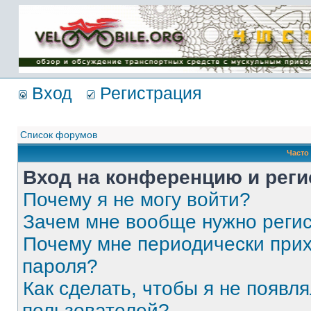
Имя пользователя:
Пароль:
{ LOG_ME_IN_SHORT
}
Вход
Регистрация
Список форумов
Часто
Вход на конференцию и реги
Почему я не могу войти?
Зачем мне вообще нужно реги
Почему мне периодически прих
пароля?
Как сделать, чтобы я не появля
пользователей?