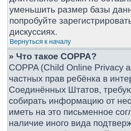
уменьшить размер базы данн
попробуйте зарегистрировать
дискуссиях.
Вернуться к началу
» Что такое COPPA?
COPPA (Child Online Privacy a
частных прав ребёнка в интер
Соединённых Штатов, требую
собирать информацию от не
иметь на это письменное сог
наличие иного вида подтверж