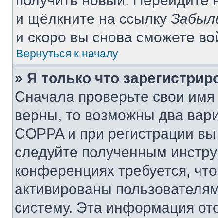
получить новый. Перейдите 
и щёлкните на ссылку
Забыл
и скоро вы снова сможете в
Вернуться к началу
» Я только что зарегистрир
Сначала проверьте свои имя 
верны, то возможны два вар
COPPA и при регистрации вы 
следуйте полученным инстру
конференциях требуется, чт
активированы пользователям
систему. Эта информация от