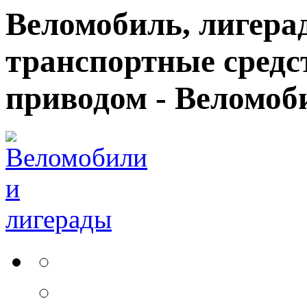
Веломобиль, лигерад
транспортные средс
приводом - Веломоб