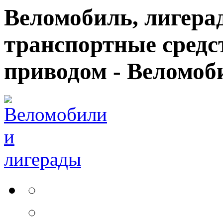
Веломобиль, лигерад
транспортные средс
приводом - Веломоб