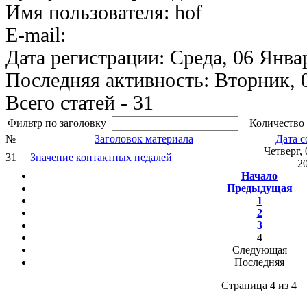
Имя пользователя: hof
E-mail:
Дата регистрации: Среда, 06 Янва
Последняя активность: Вторник, 
Всего статей - 31
Фильтр по заголовку
Количество 
№
Заголовок материала
Дата с
Четверг,
31
Значение контактных педалей
2
Начало
Предыдущая
1
2
3
4
Следующая
Последняя
Страница 4 из 4