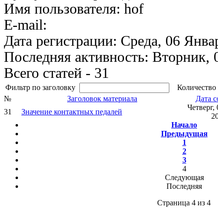
Имя пользователя: hof
E-mail:
Дата регистрации: Среда, 06 Янва
Последняя активность: Вторник, 
Всего статей - 31
Фильтр по заголовку
Количество 
№
Заголовок материала
Дата с
Четверг,
31
Значение контактных педалей
2
Начало
Предыдущая
1
2
3
4
Следующая
Последняя
Страница 4 из 4