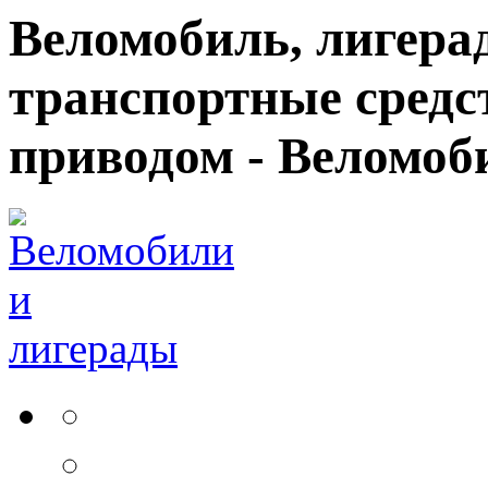
Веломобиль, лигерад
транспортные средс
приводом - Веломоб