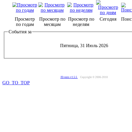
Просмотр
Просмотр по
Просмотр по
Сегодня
Поис
по годам
месяцам
неделям
События за
Пятница, 31 Июль 2026
JEvents v1.5.5
Copyright © 2006-2010
GO_TO_TOP