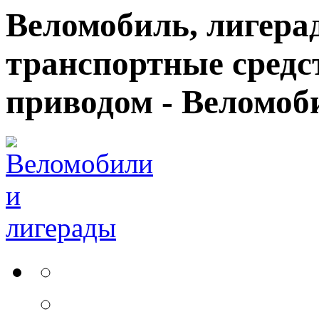
Веломобиль, лигерад
транспортные средс
приводом - Веломоб