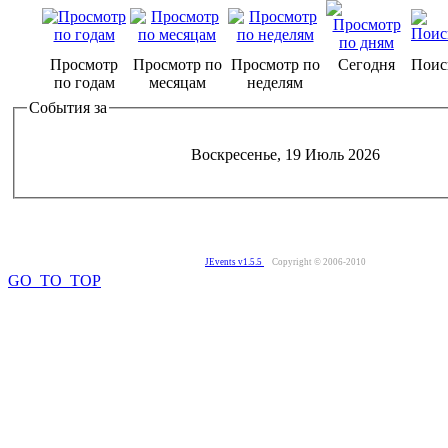
Просмотр
Просмотр по
Просмотр по
Сегодня
Поис
по годам
месяцам
неделям
События за
Воскресенье, 19 Июль 2026
JEvents v1.5.5
Copyright © 2006-2010
GO_TO_TOP