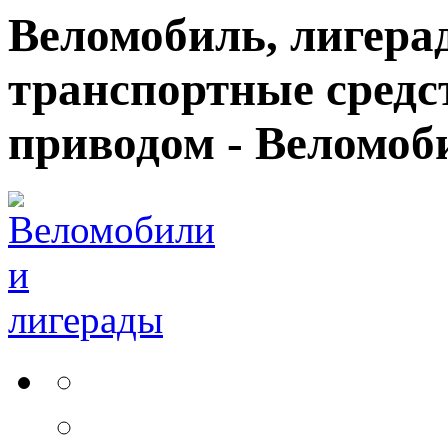
Веломобиль, лигерад
транспортные средс
приводом - Веломоб