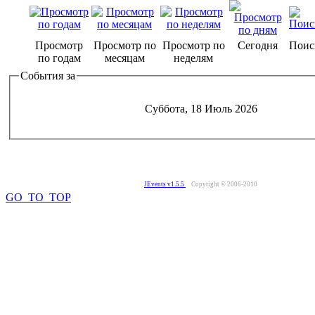
Просмотр
Просмотр по
Просмотр по
Сегодня
Поис
по годам
месяцам
неделям
События за
Суббота, 18 Июль 2026
JEvents v1.5.5
Copyright © 2006-2010
GO_TO_TOP