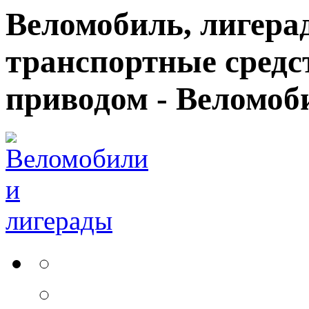
Веломобиль, лигерад
транспортные средс
приводом - Веломоб