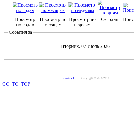
Просмотр
Просмотр по
Просмотр по
Сегодня
Поис
по годам
месяцам
неделям
События за
Вторник, 07 Июль 2026
JEvents v1.5.5
Copyright © 2006-2010
GO_TO_TOP