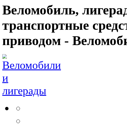
Веломобиль, лигерад
транспортные средс
приводом - Веломоб