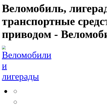
Веломобиль, лигерад
транспортные средс
приводом - Веломоб