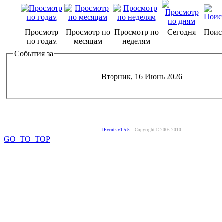
Просмотр
Просмотр по
Просмотр по
Сегодня
Поис
по годам
месяцам
неделям
События за
Вторник, 16 Июнь 2026
JEvents v1.5.5
Copyright © 2006-2010
GO_TO_TOP