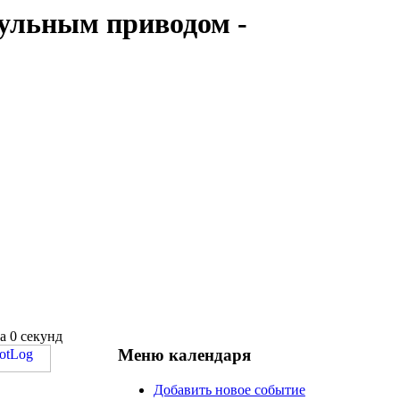
кульным приводом -
а 0 секунд
Меню
календаря
Добавить новое событие