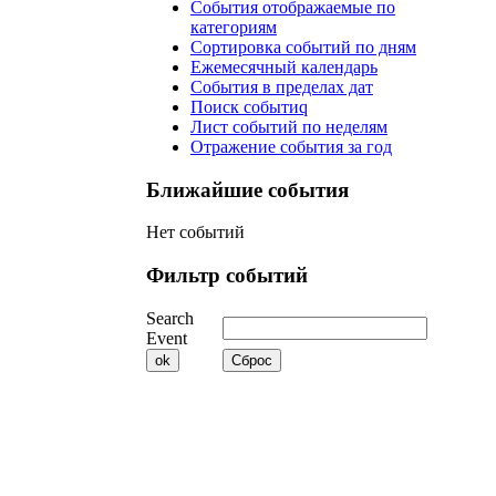
События отображаемые по
категориям
Сортировка событий по дням
Ежемесячный календарь
События в пределах дат
Поиск событиq
Лист событий по неделям
Отражение события за год
Ближайшие
события
Нет событий
Фильтр
событий
Search
Event