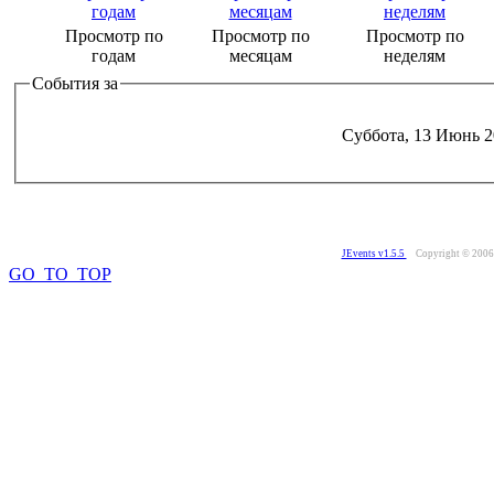
Просмотр по
Просмотр по
Просмотр по
годам
месяцам
неделям
События за
Суббота, 13 Июнь 2
JEvents v1.5.5
Copyright © 200
GO_TO_TOP