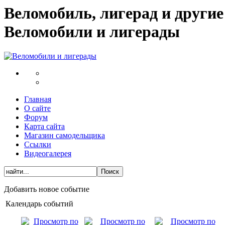
Веломобиль, лигерад и други
Веломобили и лигерады
Главная
О сайте
Форум
Карта сайта
Магазин самодельщика
Ссылки
Видеогалерея
Добавить новое событие
Календарь событий