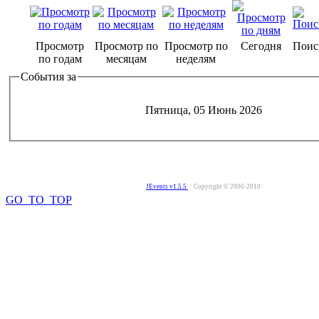
Просмотр
Просмотр по
Просмотр по
Сегодня
Поис
по годам
месяцам
неделям
События за
Пятница, 05 Июнь 2026
JEvents v1.5.5
Copyright © 2006-2010
GO_TO_TOP