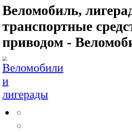
Веломобиль, лигерад
транспортные средс
приводом - Веломоб