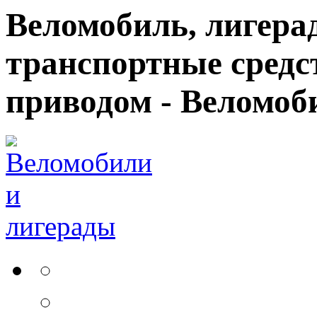
Веломобиль, лигерад
транспортные средс
приводом - Веломоб