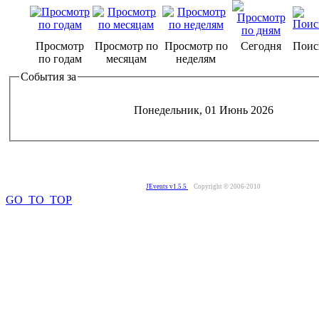
Просмотр
Просмотр по
Просмотр по
Сегодня
Поис
по годам
месяцам
неделям
События за
Понедельник, 01 Июнь 2026
JEvents v1.5.5
Copyright © 2006-2010
GO_TO_TOP