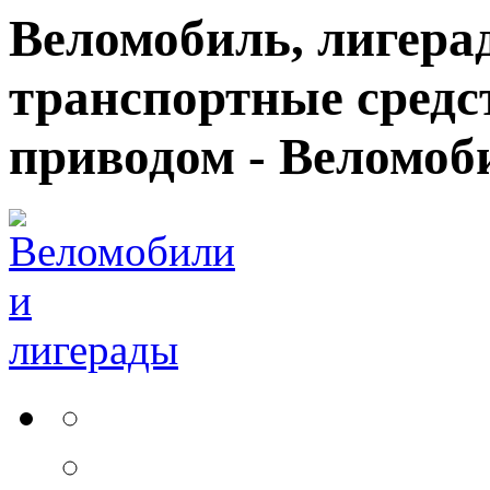
Веломобиль, лигерад
транспортные средс
приводом - Веломоб