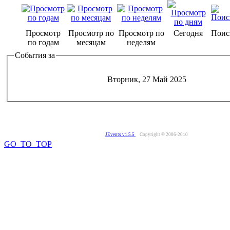
Просмотр
Просмотр по
Просмотр по
Сегодня
Поис
по годам
месяцам
неделям
События за
Вторник, 27 Май 2025
JEvents v1.5.5
Copyright © 2006-2010
GO_TO_TOP